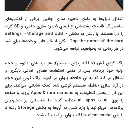
انتقال فایل‌ها به فضای ذخیره سازی جانبی: برخی از گوشی‌های
سامسونگ قابلیت پشتیبانی از فضای ذخیره سازی جانبی و SD کارت
را دارا هستند. با رفتن به بخش Settings > Storage and USB >
Tap the name of the card امکان انتقال فایل و داده‌ها برای شما
در هر زمانی که بخواهید، فراهم می‌شود.
پاک کردن کش (حافظه پنهان سیستم): هر برنامه‌ای علاوه بر حجم
اولیه خود برنامه، پس از مدتی استفاده، فضای اضافی دیگری را
اشغال می‌کند که به آن حافظه پنهان می‌گویند. پاک کردن این حجم
در آزاد سازی حافظه سیستم گوشی شما کمک شایانی می‌کند. برای
این کار از بخش تنظیمات به Apps & notifications بروید و صفحه
را روی all یا all apps تنظیم کنید. با شناسایی پر حجم‌‌‌ترین
برنامه‌ها، می‌توانید با وارد شدن به آن‌ها به بخش Storage رفته تا
با زدن clear cache حافظه پنهان برنامه پاک شود.