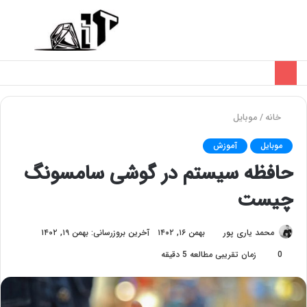
تغییر
منو
پوسته
خانه
/
موبایل
موبایل
آموزش
حافظه سیستم در گوشی سامسونگ
چیست
محمد یاری پور
بهمن ۱۶, ۱۴۰۲
آخرین بروزرسانی: بهمن ۱۹, ۱۴۰۲
0
زمان تقریبی مطالعه 5 دقیقه