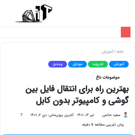
تغییر
منو
پوسته
خانه
/
آموزش
آموزش
اندروید
موبایل
ویندوز
موضوعات داغ
بهترین راه برای انتقال فایل بین
گوشی و کامپیوتر بدون کابل
سعید حاتمی
تیر ۱۲, ۱۴۰۱
آخرین بروزرسانی: دی ۶, ۱۴۰۱
7
زمان تقریبی مطالعه 6 دقیقه