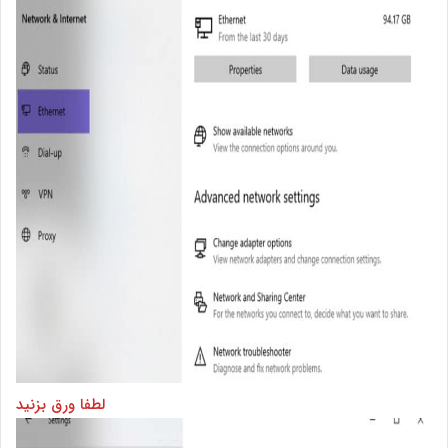
لطفا ورق بزنید