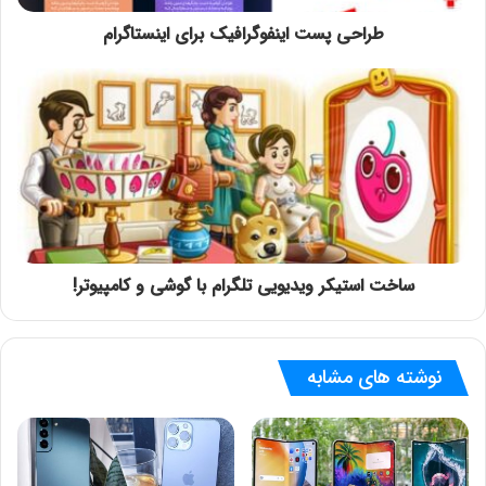
طراحی پست اینفوگرافیک برای اینستاگرام
ساخت استیکر ویدیویی تلگرام با گوشی و کامپیوتر!
نوشته های مشابه