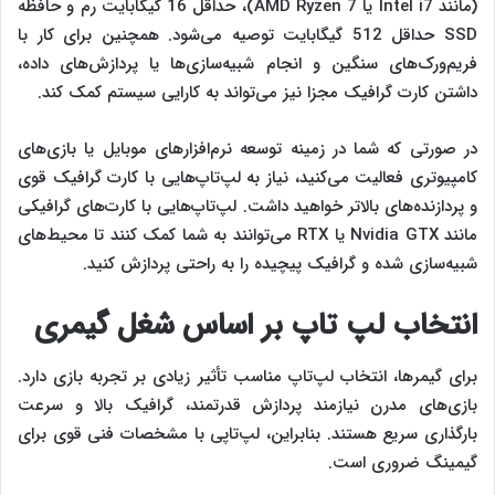
(مانند Intel i7 یا AMD Ryzen 7)، حداقل 16 گیگابایت رم و حافظه
SSD حداقل 512 گیگابایت توصیه می‌شود. همچنین برای کار با
فریم‌ورک‌های سنگین و انجام شبیه‌سازی‌ها یا پردازش‌های داده،
داشتن کارت گرافیک مجزا نیز می‌تواند به کارایی سیستم کمک کند.
در صورتی که شما در زمینه توسعه نرم‌افزارهای موبایل یا بازی‌های
کامپیوتری فعالیت می‌کنید، نیاز به لپ‌تاپ‌هایی با کارت گرافیک قوی
و پردازنده‌های بالاتر خواهید داشت. لپ‌تاپ‌هایی با کارت‌های گرافیکی
مانند Nvidia GTX یا RTX می‌توانند به شما کمک کنند تا محیط‌های
شبیه‌سازی شده و گرافیک پیچیده را به راحتی پردازش کنید.
انتخاب لپ‌ تاپ بر اساس شغل
گیمری
برای گیمرها، انتخاب لپ‌تاپ مناسب تأثیر زیادی بر تجربه بازی دارد.
بازی‌های مدرن نیازمند پردازش قدرتمند، گرافیک بالا و سرعت
بارگذاری سریع هستند. بنابراین، لپ‌تاپی با مشخصات فنی قوی برای
گیمینگ ضروری است.