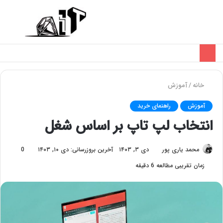
تغییر
منو
پوسته
خانه
/
آموزش
آموزش
راهنمای خرید
انتخاب لپ‌ تاپ بر اساس شغل
محمد یاری پور
دی ۳, ۱۴۰۳
آخرین بروزرسانی: دی ۱۰, ۱۴۰۳
0
زمان تقریبی مطالعه 6 دقیقه