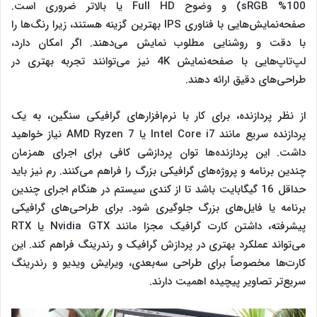
100% sRGB) و وضوح Full HD یا بالاتر ضروری است.
صفحه‌نمایش‌هایی با فناوری IPS بهترین گزینه هستند، زیرا رنگ‌ها را
با دقت و روشنایی مطلوب نمایش می‌دهند. اگر امکان دارد،
لپ‌تاپ‌هایی با صفحه‌نمایش 4K نیز می‌توانند تجربه بهتری در
طراحی‌های دقیق ارائه دهند.
از نظر پردازنده، برای کار با نرم‌افزارهای گرافیکی سنگین، به یک
پردازنده سریع مانند Intel Core i7 یا AMD Ryzen 7 نیاز خواهید
داشت. این پردازنده‌ها توان پردازشی کافی برای اجرای همزمان
چندین برنامه و پروژه‌های گرافیکی بزرگ را فراهم می‌کنند. رم نیز باید
حداقل 16 گیگابایت باشد تا از کندی سیستم در هنگام اجرای چندین
برنامه یا فایل‌های بزرگ جلوگیری شود. برای طراحی‌های گرافیکی
پیشرفته، داشتن کارت گرافیک مجزا مانند Nvidia GTX یا RTX
می‌تواند عملکرد بهتری در پردازش گرافیک و رندرینگ فراهم کند. این
کارت‌ها مخصوصاً برای طراحی سه‌بعدی، ویرایش ویدیو و رندرینگ
سریع‌تر تصاویر پیچیده اهمیت دارند.