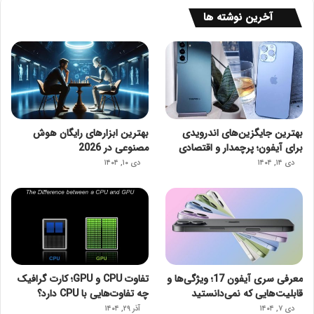
آخرین نوشته ها
بهترین جایگزین‌های اندرویدی
بهترین ابزارهای رایگان هوش
برای آیفون؛ پرچمدار و اقتصادی
مصنوعی در 2026
دی ۱۴, ۱۴۰۴
دی ۱۰, ۱۴۰۴
معرفی سری آیفون 17؛ ویژگی‌ها و
تفاوت CPU و GPU؛ کارت گرافیک
قابلیت‌هایی که نمی‌دانستید
چه تفاوت‌هایی با CPU دارد؟
دی ۷, ۱۴۰۴
آذر ۲۹, ۱۴۰۴