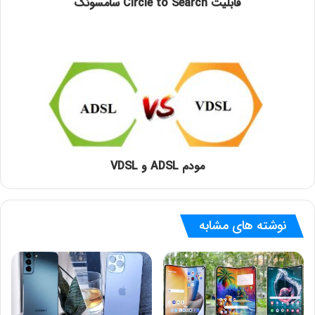
قابلیت Circle to Search سامسونگ
مودم ADSL و VDSL
نوشته های مشابه