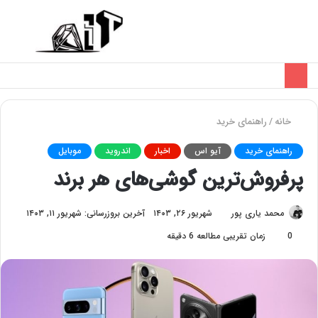
تغییر
منو
پوسته
خانه
/
راهنمای خرید
راهنمای خرید
آیو اس
اخبار
اندروید
موبایل
پرفروش‌ترین گوشی‌های هر برند
محمد یاری پور
شهریور ۲۶, ۱۴۰۳
آخرین بروزرسانی: شهریور ۱۱, ۱۴۰۳
0
زمان تقریبی مطالعه 6 دقیقه