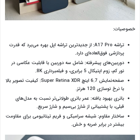
خصوصیات:
تراشه A17 Pro: از جدیدترین تراشه اپل بهره می‌برد که قدرت
پردازشی فوق‌العاده‌ای دارد.
دوربین‌های پیشرفته: شامل سه دوربین با قابلیت عکاسی در
نور کم، زوم اپتیکال 5 برابری، و فیلمبرداری 8K.
صفحه‌نمایش 6.7 اینچ Super Retina XDR: کیفیت تصویر بالا
با نرخ نوسازی 120 هرتز.
باتری بهبود یافته: عمر باتری طولانی‌تر نسبت به مدل‌های
قبلی، با پشتیبانی از شارژ بی‌سیم و شارژ سریع.
ساختار مقاوم: شیشه سرامیکی و فریم تیتانیومی برای مقاومت
بیشتر در برابر ضربه و خش​.