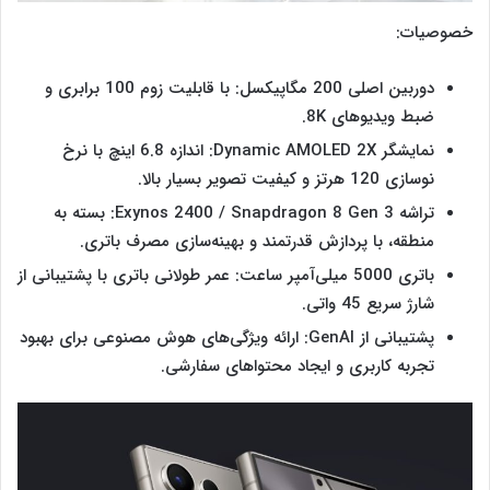
خصوصیات:
دوربین اصلی 200 مگاپیکسل: با قابلیت زوم 100 برابری و
ضبط ویدیوهای 8K.
نمایشگر Dynamic AMOLED 2X: اندازه 6.8 اینچ با نرخ
نوسازی 120 هرتز و کیفیت تصویر بسیار بالا.
تراشه Exynos 2400 / Snapdragon 8 Gen 3: بسته به
منطقه، با پردازش قدرتمند و بهینه‌سازی مصرف باتری.
باتری 5000 میلی‌آمپر ساعت: عمر طولانی باتری با پشتیبانی از
شارژ سریع 45 واتی.
پشتیبانی از GenAI: ارائه ویژگی‌های هوش مصنوعی برای بهبود
تجربه کاربری و ایجاد محتواهای سفارشی​.