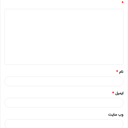
*
د
ی
د
گ
ا
ه
*
نام
*
ایمیل
*
وب‌ سایت