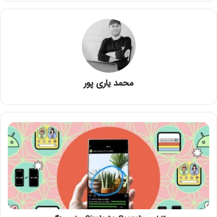
محمد یاری پور