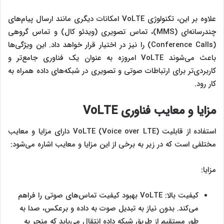
علاوه بر این، تکنولوژی VoLTE امکانات دیگری مانند ارسال پیام‌های
چندرسانه‌ای (MMS)، تماس تصویری (ویدئو کال) و تماس گروهی
(Conference Calls) را نیز در اختیار قرار خواهد داد. این ویژگی‌ها
باعث می‌شوند VoLTE امروزه به عنوان یک فناوری جامع‌تر و
کاربردی‌تر برای ارتباطات صوتی و تصویری در شبکه‌های داده همراه به
کار رود.
مزایا و معایب فناوری
VoLTE
استفاده از قابلیت VoLTE (Voice over LTE) دارای مزایا و معایب
مختلفی است که در زیر به برخی از این مزایا و معایب اشاره می‌شود:
مزایا:
کیفیت بالا: VoLTE بهبود کیفیت تماس‌های صوتی را فراهم
می‌کند. بدون نیاز به تبدیل صوت به داده و برعکس، صدا به
طور مستقیم از طریق شبکه داده انتقال می‌یابد که منجر به