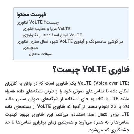
فهرست محتوا
فناوری VoLTE چیست؟
مزایا و معایب فناوری VoLTE
انواع استفاده‌ها از تکنولوژی VoLTE
شیوه فعال سازی فناوری VoLTE در گوشی سامسونگ و آیفون
جمع‌بندی
سوالات متداول
فناوری
VoLTE
چیست؟
VoLTE (Voice over LTE) یک فناوری است که در واقع به کاربران
امکان داده تا تماس‌های صوتی خود را از طریق شبکه‌های داده همراه
مانند LTE یا 4G، به جای استفاده از شبکه‌های صوتی سنتی مانند
3G یا 2G انجام دهند. از آنجا که
فناوری
VoLTE
از بسته‌های داده
LTE برای انتقال صدا استفاده می‌کند، این فناوری بهبود کیفیت
تماس‌ها را به همراه می‌آورد و همچنین زمان برقراری تماس‌ها تا حد
چشمگیری کم می‌شود.