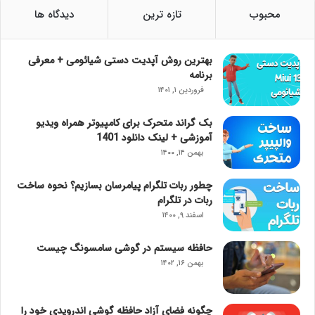
محبوب
تازه ترین
دیدگاه ها
بهترین روش آپدیت دستی شیائومی + معرفی
برنامه
فروردین ۱, ۱۴۰۱
بک گراند متحرک برای کامپیوتر همراه ویدیو
آموزشی + لینک دانلود 1401
بهمن ۱۴, ۱۴۰۰
چطور ربات تلگرام پیامرسان بسازیم؟ نحوه ساخت
ربات در تلگرام
اسفند ۹, ۱۴۰۰
حافظه سیستم در گوشی سامسونگ چیست
بهمن ۱۶, ۱۴۰۲
چگونه فضای آزاد حافظه گوشی اندرویدی خود را