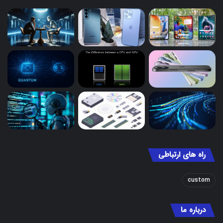
راه های ارتباطی
custom
درباره ما