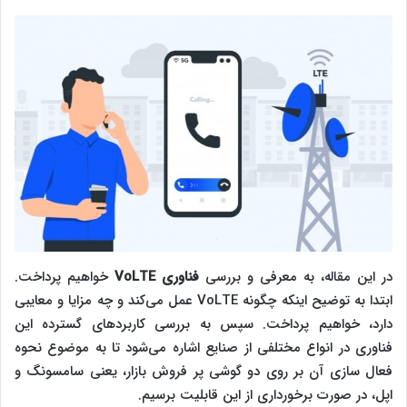
در این مقاله، به معرفی و بررسی
فناوری
VoLTE
خواهیم پرداخت.
ابتدا به توضیح اینکه چگونه VoLTE عمل می‌کند و چه مزایا و معایبی
دارد، خواهیم پرداخت. سپس به بررسی کاربردهای گسترده این
فناوری در انواع مختلفی از صنایع اشاره می‌شود تا به موضوع نحوه
فعال سازی آن بر روی دو گوشی پر فروش بازار، یعنی سامسونگ و
اپل، در صورت برخورداری از این قابلیت برسیم.