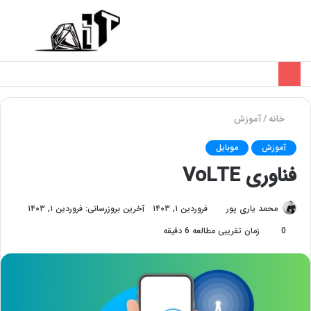
تغییر
منو
پوسته
خانه
/
آموزش
آموزش
موبایل
فناوری VoLTE
محمد یاری پور
فروردین ۱, ۱۴۰۳
آخرین بروزرسانی: فروردین ۱, ۱۴۰۳
0
زمان تقریبی مطالعه 6 دقیقه