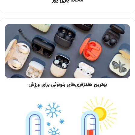
بهترین هندزفری‌های بلوتوثی برای ورزش