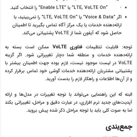
· “LTE, VoLTE On” یا “Enable LTE” را انتخاب کنید.
اگر “Voice & Data” یا “LTE, VoLTE On” را نمی‌بینید، با
ارائه‌دهنده خدمات یا یک مرکز آگاه تماس بگیرید تا اطمینان
حاصل شود که آیفون شما از VoLTE پشتیبانی می‌کند.
توجه: قابلیت تنظیمات
فناوری
VoLTE
ممکن است بسته به
ارائه‌دهنده خدمات و منطقه شما دچار تغییراتی شود. اگر گزینه
VoLTE در لیست موجود نیست، لازم بوده جهت اطمینان بیشتر با
پشتیبانی مشتریان ارائه‌دهنده خدمات گوشی خود تماس برقرار کرده
و از آن‌ها اطلاعات و راهکار لازم را بدست آورید.
البته که این راهنمایی می‌تواند با توجه تغییرات در مدل‌ها و ارائه
آپدیت‌های جدید نرم افزاری، در عبارت دقیق و مراحل، تغییراتی بکند
اما به صوت کلی باید با توجه مراحل ذکر شده پیش بروید.
جمع‌بندی