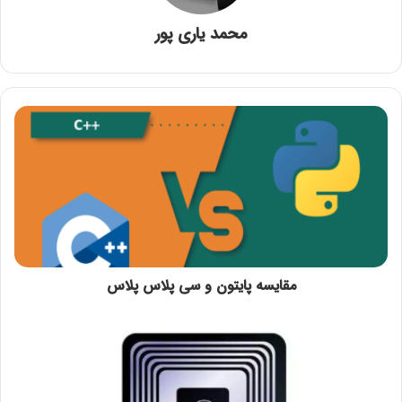
محمد یاری پور
مقایسه پایتون و سی پلاس پلاس