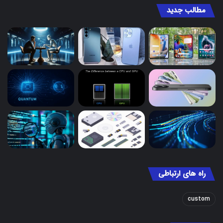
مطالب جدید
راه های ارتباطی
custom