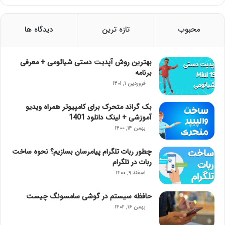
محبوب
تازه ترین
دیدگاه ها
بهترین روش آپدیت دستی شیائومی + معرفی
برنامه
فروردین ۱, ۱۴۰۱
بک گراند متحرک برای کامپیوتر همراه ویدیو
آموزشی + لینک دانلود 1401
بهمن ۱۴, ۱۴۰۰
چطور ربات تلگرام پیامرسان بسازیم؟ نحوه ساخت
ربات در تلگرام
اسفند ۹, ۱۴۰۰
حافظه سیستم در گوشی سامسونگ چیست
بهمن ۱۶, ۱۴۰۲