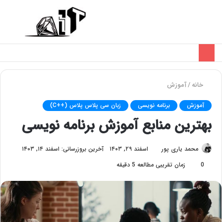
تغییر
منو
پوسته
خانه
/
آموزش
آموزش
برنامه نویسی
زبان سی پلاس پلاس (++C)
بهترین منابع آموزش برنامه‌ نویسی
محمد یاری پور
اسفند ۲۹, ۱۴۰۳
آخرین بروزرسانی: اسفند ۱۴, ۱۴۰۳
0
زمان تقریبی مطالعه 5 دقیقه