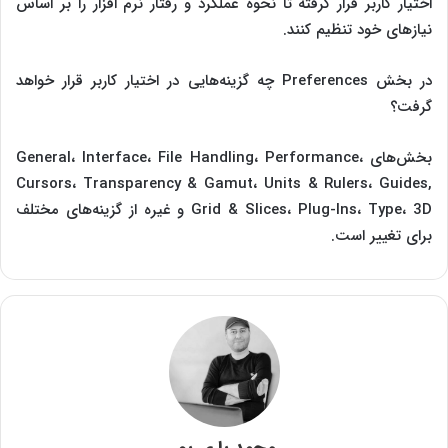
اختیار کاربر قرار گرفته تا نحوه عملکرد و رفتار نرم‌ افزار را بر اساس
نیازهای خود تنظیم کنند.
در بخش Preferences چه گزینه‌هایی در اختیار کاربر قرار خواهد
گرفت؟
بخش‌های General، Interface، File Handling، Performance،
Cursors، Transparency & Gamut، Units & Rulers، Guides,
Grid & Slices، Plug-Ins، Type، 3D و غیره از گزینه‌های مختلف
برای تغییر است.