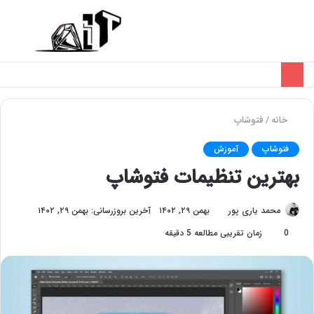
تغییر
منو
پوسته
خانه
/
فتوشاپ
فتوشاپ
آموزش
بهترین تنظیمات فتوشاپ
محمد یاری پور
بهمن ۲۹, ۱۴۰۲
آخرین بروزرسانی: بهمن ۲۹, ۱۴۰۲
0
زمان تقریبی مطالعه 5 دقیقه