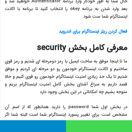
حال شما به طور خودکار وارد برنامه Authenticator‏ خواهید شد و
بعد وارد شدن به برنامه okey را انتخاب کنید تا برنامه با اکانت
اینستاگرام شما ست شود
فعال کردن ریلز اینستاگرام برای اندروید
معرفی کامل بخش security
ما تا اینجا موفق به ساخت ایمیل با رمز دومرحله ای شدیم و رمز قوی
ساختیم و اکانت اینستاگرام خودمون رو دو مرحله ای کردیم و موفق
شدیم تا یک حد زیادی امنیت اینستاگرام خودمون رو قوی کنیم و حالا
قصد داریم به سراغ آشنای بخش کامل امنیت اینستاگرام بریم و
متوجه بشیم چه امکاناتی در این بخش وجود دارد
در بخش اول شما password را دارید همانطور که از اسم آن
مشخص است برای تغییر پسورد اینستاگرام شما است البته شما اگر
پسورد خود را فراموش کرده باشید نمیتوانید در این بخش تغییر
دهید این بخش فقط برای زمانی است که شما رمز خود را دارید و
اتس آپ
تلگرام