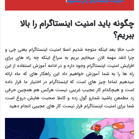
دایرکت اینستاگرام رمز بگذاریم
؟
چگونه باید امنیت اینستاگرام را بالا
ببریم؟
خب حالا بعد اینکه متوجه شدیم اصلا امنیت اینستاگرام یعنی چی و
چرا انقد مهمه الان میخایم بریم به سراغ اینکه چه راه های برای
افزایش امنیت اینستاگرام وجود داره و در ادامه آموزش استفاده از این
راه ها را به شما آموزش خواهیم داد این راهکار های که ماه ارائه
میدهیم تماما چیز های است که اینستاگرام در اختیار ما قرار داده
است و هیچکدام کار عجیب غریبی نیست هرکس هم همچین حرفی
زد مطمعن باشید شمارو گول زده و کاملا صحبت هایش دروغ است
شما برای امنیت اینستاگرام قرار نیست کار های عجیبی انجام دهید