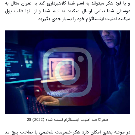
و یا فرد هکر میتواند به اسم شما کلاهبرداری کند به عنوان مثال به
دوستان شما پیامی ارسال میکنند به اسم شما و از آنها طلب پول
میکنند امنیت اینستاگرام خود را بسیار جدی بگیرید
صفر تا صد امنیت اینستاگرام تست شده (2022) 28
در مرحله بعدی امکان دارد هکر خصومت شخصی با صاحب پیچ مد