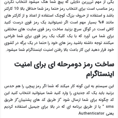
یکی از مهم تررررین دلایلی که پیچ شما هک میشود انتخاب نکردن
رمز مناسب است برای انتخاب رمز حتما رمز شما حداقل بالا 10 کارکتر
باشد و استفاده از حروف بزرگ کوچک استفاده از اعداد و از کارکتر های
مانند #% بسیار مهم است اگر نمیتوانید یک رمز قوی درست کنید
کافی است در گوگل سرچ بزنید ساخت رمز قوی سایت های مختلفی
برای شما می آورد که با یک کلیک یک رمز قوی برای شما طراحی
میکنند توجه داشته باشید رمز های خود را حتما در یک برگه در کشوی
خود قرار دهید این کار باعث بالا رفتن امنیت اینستاگرام شما میشود.
ساخت رمز دومرحله ای برای امنیت
اینستاگرام
این سیستم به این گونه کار میکند که شما اگر رمز پیچی را هم حدس
بزنید باید یک کد جدیدی را وارد کنید شما میتوانید انتخاب کنید این
کد چگونه برای شما ارسال شود “از طریق کد های پشتیبان”از طریق
sms ” یا از طریق برنامه ای که در بالا برای جیمیل استفاده کردیم
یعنی Authenticator‏