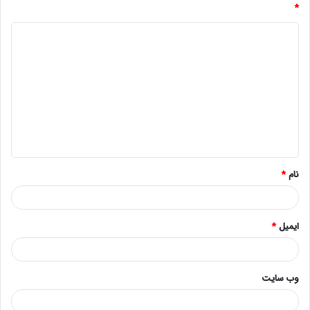
*
د
ی
د
گ
ا
ه
*
نام
*
ایمیل
*
وب‌ سایت