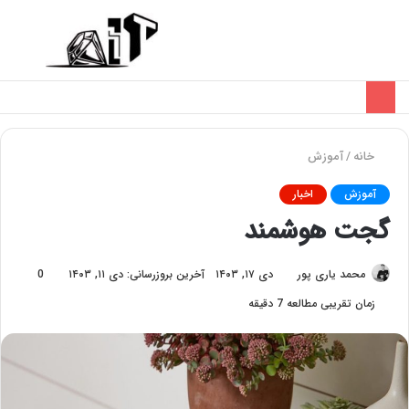
تغییر
منو
پوسته
خانه
/
آموزش
آموزش
اخبار
گجت هوشمند
محمد یاری پور
دی ۱۷, ۱۴۰۳
آخرین بروزرسانی: دی ۱۱, ۱۴۰۳
0
زمان تقریبی مطالعه 7 دقیقه