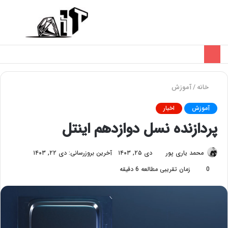
تغییر
منو
پوسته
خانه
/
آموزش
آموزش
اخبار
پردازنده نسل دوازدهم اینتل
محمد یاری پور
دی ۲۵, ۱۴۰۳
آخرین بروزرسانی: دی ۲۲, ۱۴۰۳
0
زمان تقریبی مطالعه 6 دقیقه