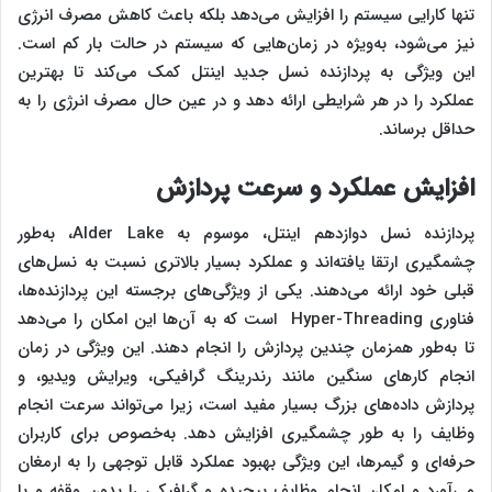
تنها کارایی سیستم را افزایش می‌دهد بلکه باعث کاهش مصرف انرژی
نیز می‌شود، به‌ویژه در زمان‌هایی که سیستم در حالت بار کم است.
این ویژگی به پردازنده نسل جدید اینتل کمک می‌کند تا بهترین
عملکرد را در هر شرایطی ارائه دهد و در عین حال مصرف انرژی را به
حداقل برساند.
افزایش عملکرد و سرعت پردازش
پردازنده‌ نسل دوازدهم اینتل، موسوم به Alder Lake، به‌طور
چشمگیری ارتقا یافته‌اند و عملکرد بسیار بالاتری نسبت به نسل‌های
قبلی خود ارائه می‌دهند. یکی از ویژگی‌های برجسته این پردازنده‌ها،
فناوری Hyper-Threading است که به آن‌ها این امکان را می‌دهد
تا به‌طور همزمان چندین پردازش را انجام دهند. این ویژگی در زمان
انجام کارهای سنگین مانند رندرینگ گرافیکی، ویرایش ویدیو، و
پردازش داده‌های بزرگ بسیار مفید است، زیرا می‌تواند سرعت انجام
وظایف را به طور چشمگیری افزایش دهد. به‌خصوص برای کاربران
حرفه‌ای و گیمرها، این ویژگی بهبود عملکرد قابل توجهی را به ارمغان
می‌آورد و امکان انجام وظایف پیچیده و گرافیکی را بدون وقفه و با