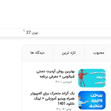
تغییر
دنبال
℃
27
تهران
پوسته
چی
محبوب
تازه ترین
دیدگاه ها
هستی؟!
بهترین روش آپدیت دستی
شیائومی + معرفی برنامه
فروردین ۱, ۱۴۰۱
بک گراند متحرک برای کامپیوتر
همراه ویدیو آموزشی + لینک
دانلود 1401
بهمن ۱۴, ۱۴۰۰