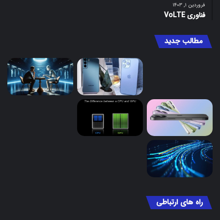
فروردین ۱, ۱۴۰۳
فناوری VoLTE
مطالب جدید
راه های ارتباطی