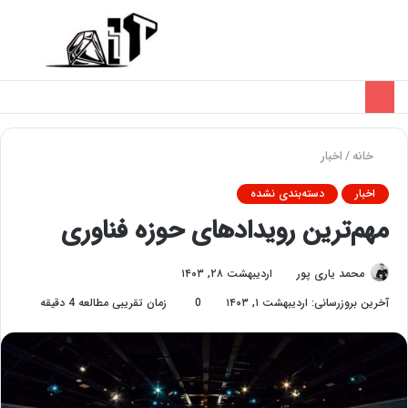
تغییر
منو
پوسته
خانه
/
اخبار
اخبار
دسته‌بندی نشده
مهم‌ترین رویدادهای حوزه فناوری
محمد یاری پور
اردیبهشت ۲۸, ۱۴۰۳
آخرین بروزرسانی: اردیبهشت ۱, ۱۴۰۳
0
زمان تقریبی مطالعه 4 دقیقه