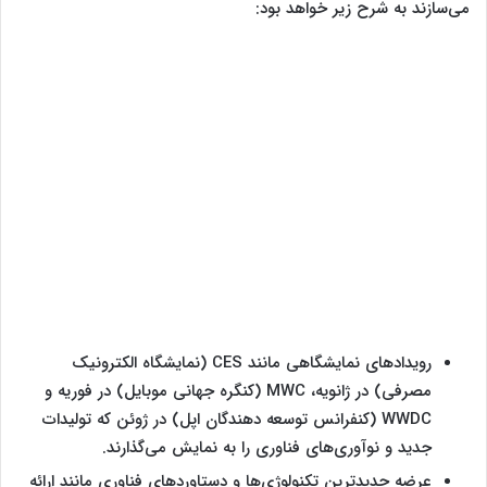
می‌سازند به شرح زیر خواهد بود:
رویدادهای نمایشگاهی مانند CES (نمایشگاه الکترونیک
مصرفی) در ژانویه، MWC (کنگره جهانی موبایل) در فوریه و
WWDC (کنفرانس توسعه‌ دهندگان اپل) در ژوئن که تولیدات
جدید و نوآوری‌های فناوری را به نمایش می‌گذارند.
عرضه جدیدترین تکنولوژی‌ها و دستاوردهای فناوری مانند ارائه‌