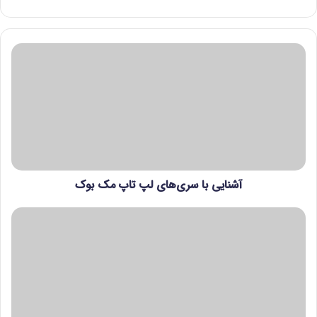
آشنایی با سری‌های لپ تاپ مک بوک