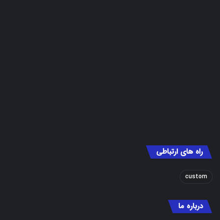
راه های ارتباطی
custom
درباره ما