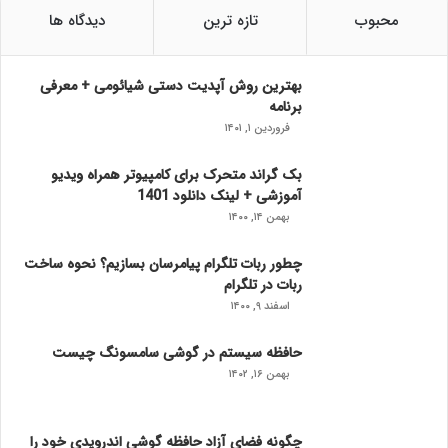
محبوب
تازه ترین
دیدگاه ها
بهترین روش آپدیت دستی شیائومی + معرفی
برنامه
فروردین ۱, ۱۴۰۱
بک گراند متحرک برای کامپیوتر همراه ویدیو
آموزشی + لینک دانلود 1401
بهمن ۱۴, ۱۴۰۰
چطور ربات تلگرام پیامرسان بسازیم؟ نحوه ساخت
ربات در تلگرام
اسفند ۹, ۱۴۰۰
حافظه سیستم در گوشی سامسونگ چیست
بهمن ۱۶, ۱۴۰۲
چگونه فضای آزاد حافظه گوشی اندرویدی خود را