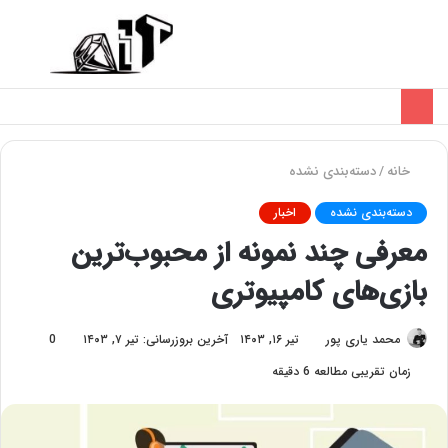
تغییر
منو
پوسته
خانه
/
دسته‌بندی نشده
دسته‌بندی نشده
اخبار
معرفی چند نمونه از محبوب‌ترین
بازی‌های کامپیوتری
محمد یاری پور
تیر ۱۶, ۱۴۰۳
آخرین بروزرسانی: تیر ۷, ۱۴۰۳
0
زمان تقریبی مطالعه 6 دقیقه