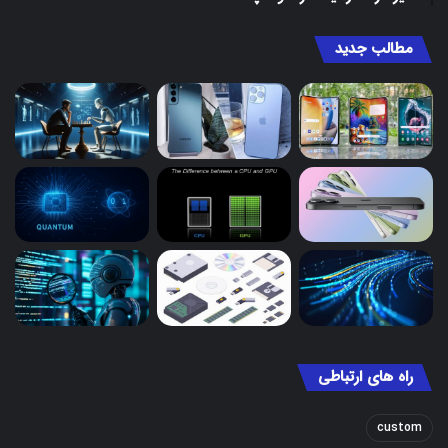
مطالب جدید
راه های ارتباطی
custom