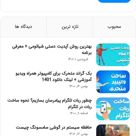
محبوب
تازه ترین
دیدگاه ها
بهترین روش آپدیت دستی شیائومی + معرفی
برنامه
فروردین ۱, ۱۴۰۱
بک گراند متحرک برای کامپیوتر همراه ویدیو
آموزشی + لینک دانلود 1401
بهمن ۱۴, ۱۴۰۰
چطور ربات تلگرام پیامرسان بسازیم؟ نحوه ساخت
ربات در تلگرام
اسفند ۹, ۱۴۰۰
حافظه سیستم در گوشی سامسونگ چیست
بهمن ۱۶, ۱۴۰۲