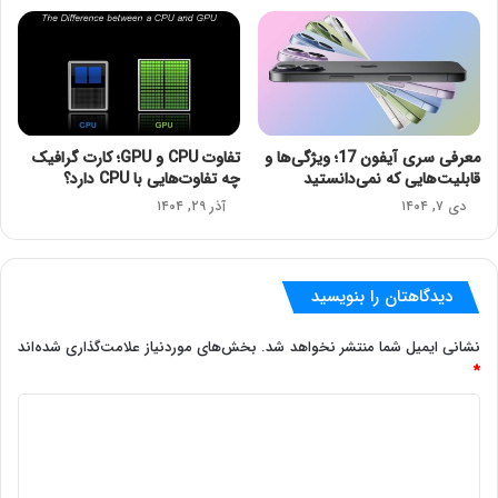
معرفی سری آیفون 17؛ ویژگی‌ها و
تفاوت CPU و GPU؛ کارت گرافیک
قابلیت‌هایی که نمی‌دانستید
چه تفاوت‌هایی با CPU دارد؟
دی ۷, ۱۴۰۴
آذر ۲۹, ۱۴۰۴
دیدگاهتان را بنویسید
نشانی ایمیل شما منتشر نخواهد شد.
بخش‌های موردنیاز علامت‌گذاری شده‌اند
*
د
ی
د