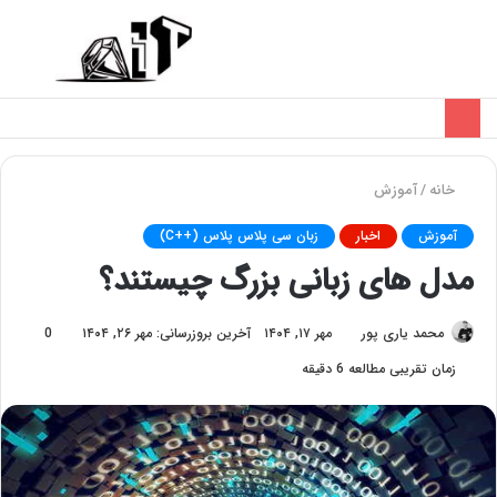
تغییر
منو
پوسته
خانه
/
آموزش
آموزش
اخبار
زبان سی پلاس پلاس (++C)
مدل‌ های زبانی بزرگ چیستند؟
محمد یاری پور
مهر ۱۷, ۱۴۰۴
آخرین بروزرسانی: مهر ۲۶, ۱۴۰۴
0
زمان تقریبی مطالعه 6 دقیقه