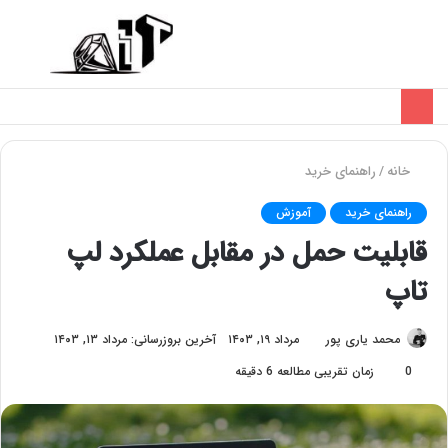
تغییر
منو
پوسته
خانه
/
راهنمای خرید
راهنمای خرید
آموزش
قابلیت حمل در مقابل عملکرد لپ
تاپ
محمد یاری پور
مرداد ۱۹, ۱۴۰۳
آخرین بروزرسانی: مرداد ۱۳, ۱۴۰۳
0
زمان تقریبی مطالعه 6 دقیقه