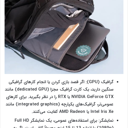
گرافیک (GPU): اگر قصد بازی کردن یا انجام کارهای گرافیکی
سنگین دارید، یک کارت گرافیک مجزا (dedicated GPU) مانند
NVIDIA GeForce GTX یا RTX را در نظر بگیرید. برای کارهای
عمومی‌تر، گرافیک‌های یکپارچه (integrated graphics) مانند
Intel Iris Xe یا AMD Radeon کفایت می‌کنند.
نمایشگر: برای استفاده‌های عمومی، یک نمایشگر Full HD
(1080p) با اندازه 13 تا 15 اینچ معمولاً کافی است. اگر به