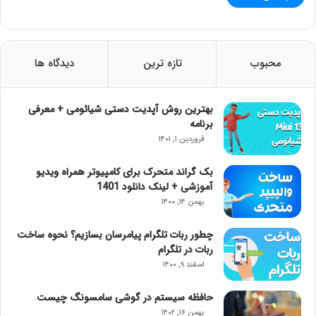
محبوب
تازه ترین
دیدگاه ها
بهترین روش آپدیت دستی شیائومی + معرفی
برنامه
فروردین ۱, ۱۴۰۱
بک گراند متحرک برای کامپیوتر همراه ویدیو
آموزشی + لینک دانلود 1401
بهمن ۱۴, ۱۴۰۰
چطور ربات تلگرام پیامرسان بسازیم؟ نحوه ساخت
ربات در تلگرام
اسفند ۹, ۱۴۰۰
حافظه سیستم در گوشی سامسونگ چیست
بهمن ۱۶, ۱۴۰۲