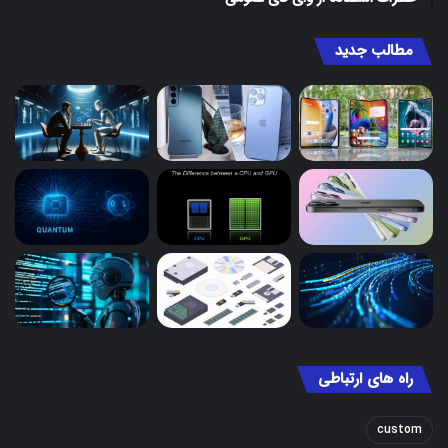
مطالب جدید
راه های ارتباطی
custom