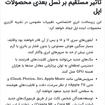
تأثیر مستقیم بر نسل بعدی محصولات
اپل
این زیرساخت ابری اختصاصی، تغییرات ملموسی در تجربه کاربری
محصولات آینده اپل ایجاد خواهد کرد:
آیفون‌های سری ۱۷ و ۱۸ و پس از آن قادر خواهند بود وظایف
بسیار سنگین هوش مصنوعی را بدون فشار بر باتری یا گرم
شدن بیش از حد به سرورهای ابری واگذار کنند.
مک‌های جدید می‌توانند به‌عنوان کلاینت‌های قدرتمند با
دسترسی لحظه‌ای به توان پردازشی معادل صدها یا هزاران
هسته GPU عمل کنند.
سرویس‌هایی مانند iCloud، Photos، Siri، Apple Music و
حتی Apple TV+ از نظر سرعت، دقت و قابلیت‌های هوشمند
به سطحی کاملا جدید صعود خواهند کرد.
توسعه‌دهندگان شخص ثالث نیز از طریق فریم‌ورک‌های جدید
(مانند گسترش Core ML و Create ML) می‌توانند از این توان