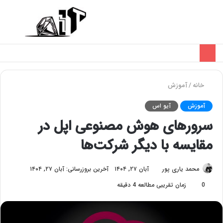
تغییر
منو
پوسته
خانه
/
آموزش
آموزش
آیو اس
سرورهای هوش مصنوعی اپل در
مقایسه با دیگر شرکت‌ها
محمد یاری پور
آبان ۲۷, ۱۴۰۴
آخرین بروزرسانی: آبان ۲۷, ۱۴۰۴
0
زمان تقریبی مطالعه 4 دقیقه