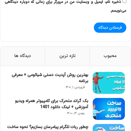
ذخیره نام، ایمیل و وبسایت من در مرورگر برای زمانی که دوباره دیدگاهی
می‌نویسم.
محبوب
تازه ترین
دیدگاه ها
بهترین روش آپدیت دستی شیائومی + معرفی
برنامه
فروردین ۱, ۱۴۰۱
بک گراند متحرک برای کامپیوتر همراه ویدیو
آموزشی + لینک دانلود 1401
بهمن ۱۴, ۱۴۰۰
چطور ربات تلگرام پیامرسان بسازیم؟ نحوه ساخت