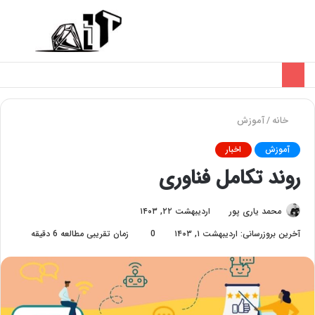
تغییر
منو
پوسته
خانه
/
آموزش
آموزش
اخبار
روند تکامل فناوری
محمد یاری پور
اردیبهشت ۲۲, ۱۴۰۳
آخرین بروزرسانی: اردیبهشت ۱, ۱۴۰۳
0
زمان تقریبی مطالعه 6 دقیقه