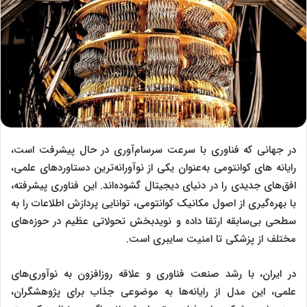
در جهانی که فناوری با سرعت سرسام‌آوری در حال پیشرفت است،
رایانه ‌های کوانتومی به‌عنوان یکی از نوآورانه‌ترین دستاوردهای علمی،
افق‌های جدیدی را در دنیای دیجیتال گشوده‌اند. این فناوری پیشرفته،
با بهره‌گیری از اصول مکانیک کوانتومی، توانایی پردازش اطلاعات را به
سطحی بی‌سابقه ارتقا داده و نویدبخش تحولاتی عظیم در حوزه‌های
مختلف از پزشکی تا امنیت سایبری است.
در ایران، با رشد صنعت فناوری و علاقه روزافزون به نوآوری‌های
علمی، این مدل از رایانه‌ها به موضوعی جذاب برای پژوهشگران،