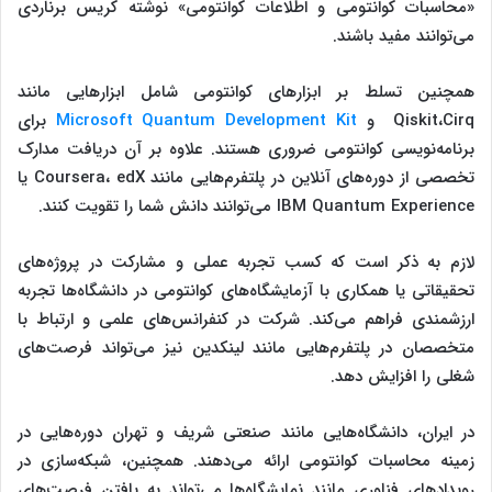
«محاسبات کوانتومی و اطلاعات کوانتومی» نوشته کریس برناردی
می‌توانند مفید باشند.
همچنین تسلط بر ابزارهای کوانتومی شامل ابزارهایی مانند
Qiskit،Cirq و
Microsoft Quantum Development Kit
برای
برنامه‌نویسی کوانتومی ضروری هستند. علاوه بر آن دریافت مدارک
تخصصی از دوره‌های آنلاین در پلتفرم‌هایی مانند Coursera، edX یا
IBM Quantum Experience می‌توانند دانش شما را تقویت کنند.
لازم به ذکر است که کسب تجربه عملی و مشارکت در پروژه‌های
تحقیقاتی یا همکاری با آزمایشگاه‌های کوانتومی در دانشگاه‌ها تجربه
ارزشمندی فراهم می‌کند. شرکت در کنفرانس‌های علمی و ارتباط با
متخصصان در پلتفرم‌هایی مانند لینکدین نیز می‌تواند فرصت‌های
شغلی را افزایش دهد.
در ایران، دانشگاه‌هایی مانند صنعتی شریف و تهران دوره‌هایی در
زمینه محاسبات کوانتومی ارائه می‌دهند. همچنین، شبکه‌سازی در
رویدادهای فناوری مانند نمایشگاه‌ها می‌تواند به یافتن فرصت‌های