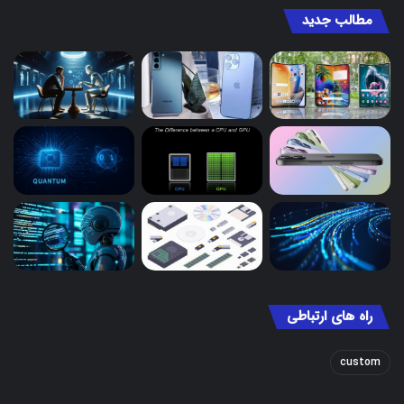
مطالب جدید
راه های ارتباطی
custom