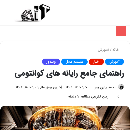
تغییر
منو
پوسته
خانه
/
آموزش
آموزش
اخبار
سیستم عامل
ویندوز
راهنمای جامع رایانه ‌های کوانتومی
محمد یاری پور
خرداد ۱۷, ۱۴۰۴
آخرین بروزرسانی: مرداد ۱۸, ۱۴۰۴
0
زمان تقریبی مطالعه 5 دقیقه