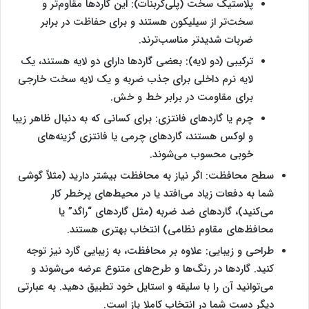
پلاستیک سخت (پلی‌کربنات): این گاردها مقاوم‌تر و
سخت‌تر از سیلیکون هستند و برای حفاظت در برابر
ضربات شدیدتر مناسب‌ترند.
ترکیبی (دو لایه): بعضی گاردها دارای دو لایه هستند، یک
لایه نرم داخلی برای جذب ضربه و یک لایه سخت خارجی
برای مقاومت در برابر خط و خش.
چرم یا گارد‌های فانتزی: برای کسانی که به دنبال ظاهر زیبا
و لوکس هستند، گاردهای چرمی یا فانتزی گزینه‌های
خوبی محسوب می‌شوند.
سطح محافظت: اگر نیاز به محافظت بیشتر دارید (مثلاً گوشی
شما به دفعات زیاد می‌افتد یا در محیط‌های پرخطر کار
می‌کنید)، گاردهای ضد ضربه (مثل گاردهای “راگد” یا
محافظ‌های مقاوم نظامی) انتخاب بهتری هستند.
طراحی و زیبایی: علاوه بر محافظت، به زیبایی گارد نیز توجه
کنید. گاردها در رنگ‌ها و طرح‌های متنوع عرضه می‌شوند و
می‌توانید آن را با سلیقه و استایل خود تطبیق دهید. به عبارتی
دیگر دست شما در انتخاب کاملا باز است.