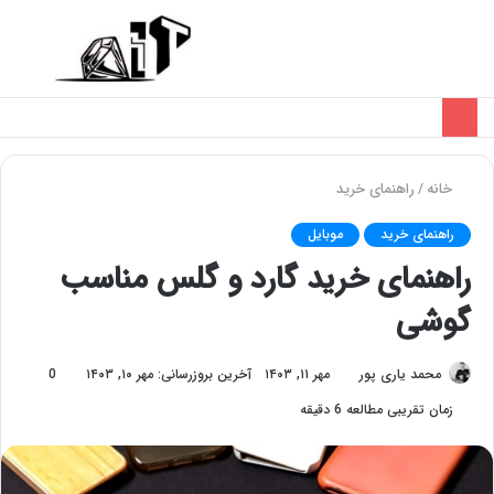
تغییر
منو
پوسته
خانه
/
راهنمای خرید
راهنمای خرید
موبایل
راهنمای خرید گارد و گلس مناسب
گوشی
محمد یاری پور
مهر ۱۱, ۱۴۰۳
آخرین بروزرسانی: مهر ۱۰, ۱۴۰۳
0
زمان تقریبی مطالعه 6 دقیقه