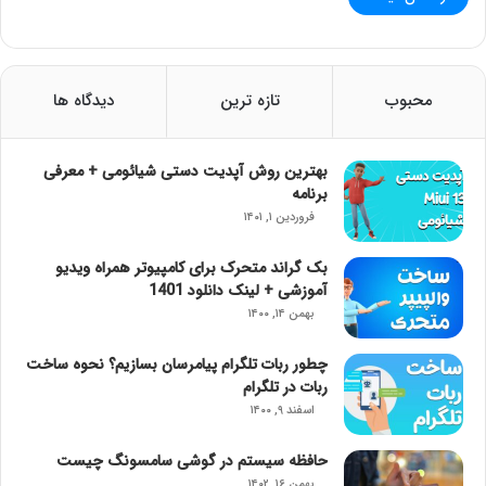
محبوب
تازه ترین
دیدگاه ها
بهترین روش آپدیت دستی شیائومی + معرفی
برنامه
فروردین ۱, ۱۴۰۱
بک گراند متحرک برای کامپیوتر همراه ویدیو
آموزشی + لینک دانلود 1401
بهمن ۱۴, ۱۴۰۰
چطور ربات تلگرام پیامرسان بسازیم؟ نحوه ساخت
ربات در تلگرام
اسفند ۹, ۱۴۰۰
حافظه سیستم در گوشی سامسونگ چیست
بهمن ۱۶, ۱۴۰۲