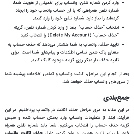
وارد کردن شماره تلفن: واتساپ برای اطمینان از هویت شما،
شماره تلفن همراهی که با آن حساب واتساپ خود را ایجاد
کرده‌اید را نیاز دارد. شماره تلفن خود را وارد کنید.
انتخاب “حذف حساب”: بعد از وارد کردن شماره تلفن، گزینه
“حذف حساب” (Delete My Account) را انتخاب کنید.
تایید حذف: واتساپ به شما هشدار می‌دهد که حذف حساب به
معنای پاک شدن تمامی اطلاعات و پیام‌های شما است. برای
تایید حذف بار دیگر روی گزینه موجود کلیک کنید.
بعد از انجام این مراحل، اکانت واتساپ و تمامی اطلاعات پیشینه شما
از سرورهای واتساپ حذف خواهد شد.
جمع‌بندی
در این مقاله به مرور مراحل حذف اکانت در واتساپ پرداختیم. در این
فرآیند، ابتدا از تنظیمات واتساپ وارد بخش حساب شده و سپس
گزینه حذف حساب را انتخاب می‌کنیم. شما باید شماره تلفن همراه
خود را برای تایید هویت و وارد کردن دلیل
حذف اکانت واتساپ