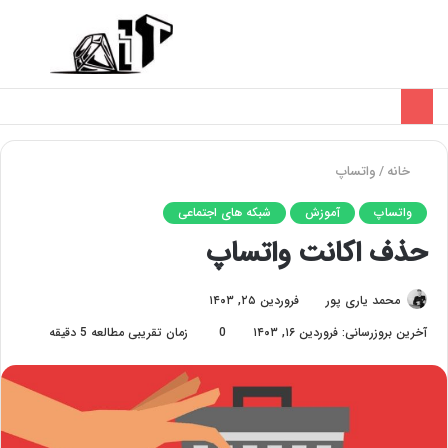
تغییر
منو
پوسته
خانه
/
واتساپ
واتساپ
آموزش
شبکه های اجتماعی
حذف اکانت واتساپ
محمد یاری پور
فروردین ۲۵, ۱۴۰۳
آخرین بروزرسانی: فروردین ۱۶, ۱۴۰۳
0
زمان تقریبی مطالعه 5 دقیقه