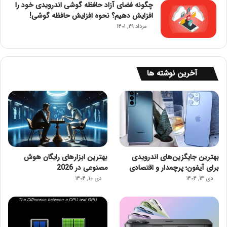
چگونه فضای آزاد حافظه گوشی اندرویدی خود را
افزایش دهیم؟ نحوه افزایش حافظه گوشی!
مرداد ۲۹, ۱۴۰۱
آخرین نوشته ها
بهترین جایگزین‌های اندرویدی
بهترین ابزارهای رایگان هوش
برای آیفون؛ پرچمدار و اقتصادی
مصنوعی در 2026
دی ۱۴, ۱۴۰۴
دی ۱۰, ۱۴۰۴