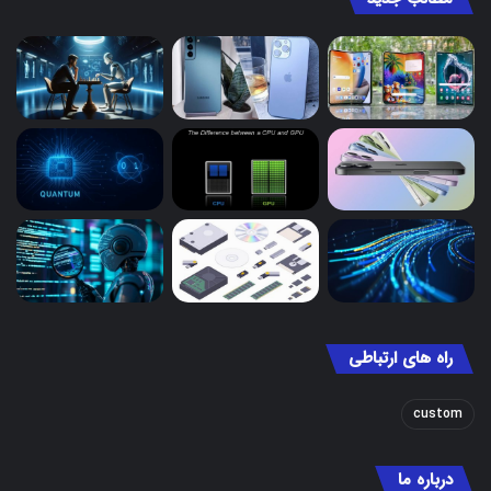
راه های ارتباطی
custom
درباره ما