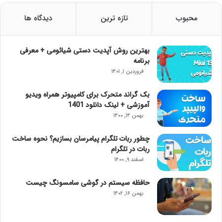
محبوب
تازه ترین
دیدگاه ها
بهترین روش آپدیت دستی شیائومی + معرفی
برنامه
فروردین ۱, ۱۴۰۱
بک گراند متحرک برای کامپیوتر همراه ویدیو
آموزشی + لینک دانلود 1401
بهمن ۱۴, ۱۴۰۰
چطور ربات تلگرام پیامرسان بسازیم؟ نحوه ساخت
ربات در تلگرام
اسفند ۹, ۱۴۰۰
حافظه سیستم در گوشی سامسونگ چیست
بهمن ۱۶, ۱۴۰۲