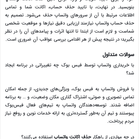
بنویسید. در نهایت، با تایید حذف حساب، اکانت شما و تمامی
اطلاعات مرتبط با آن از سرورهای واتساپ حذف می‌شود. تصمیم به
حذف حساب واتساپ نیازمند ارزیابی دقیق نیازها و موقعیت شخصی
شماست و لازم است از ابتدا تا انتها اثرات و پیامدهای آن را در نظر
بگیرید؛ در نتیجه پیش از هر اقدامی بررسی عواقب آن ضروری است.
سوالات متداول
با خریداری واتساپ توسط فیس بوک چه تغییراتی در برنامه ایجاد
شد؟
با فروش واتساپ به فیس بوک، ویژگی‌های جدیدی، از جمله امکان
تماس تصویری و صوتی، اشتراک گذاری مکان وضعیت، و … به برنامه
اضافه شدند. توسعه‌دهندگان واتساپ به تیم‌های فعال فیس‌بوک
پیوستند و تیم آن به‌طور گسترده‌تری به ارائه خدمات نوین و روفع نیاز
مردم پرداخت.
در چه مواردی از راهکار
حذف اکانت واتساپ
استفاده می‌کنند؟