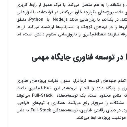
ست که فرانت‌اند و بک‌اند را به هم متصل می‌کند. با درک عمیق از رابط کاربری
ها و پایگاه‌های داده، پروژه‌های یکپارچه خلق می‌کنند. در فرانت‌اند، با ابزارهایی
مثل React و CSS وب‌سایت‌هایی جذاب طراحی می‌کنند. در بک‌اند، با زبان‌هایی مانند Node.js یا Python، منطق
آن‌ها را در تیم‌های کوچک یا استارتاپ‌ها ارزشمند می‌کند. آن‌ها
 حرفه نیازمند انعطاف‌پذیری و به‌روزرسانی مداوم دانش است، اما
چرا توسعه‌دهندگان Full-Stack در توسعه فناوری جایگاه مهمی
 توانایی مدیریت تمام جنبه‌های توسعه نرم‌افزار، ستون فقرات پروژه‌های فناوری
ر و پایگاه داده را انجام می‌دهند. این انعطاف‌پذیری باعث
صرفه‌جویی در زمان و هزینه می‌شود. در استارتاپ‌ها که منابع محدود است، یک توسعه‌دهنده Full-Stack می‌تواند
کلات را سریع‌تر رفع می‌کنند. همکاری با تیم‌های طراحی،
محصول و DevOps نیز باعث هماهنگی پروژه‌ها می‌شود. در دنیای رقابتی فناوری، توسعه‌دهندگان Full-Stack به دلیل
فقیت پروژه‌ها ایفا می‌کنند.