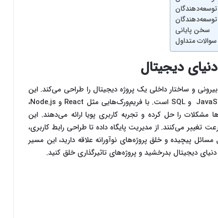
سخن پایانی
سوالات متداول
ی است که نمای بیرونی و ساختار داخلی یک پروژه دیجیتال را طراحی می‌کند. این
حرفه نیازمند تسلط بر زبان‌هایی مانند JavaScript، Python و SQL است. با فریم‌ورک‌هایی مثل React و Node.js،
 مشکلات را حل کرده و تجربه کاربری پویا ارائه می‌دهند. این
عت تغییر می‌کنند. از مدیریت پایگاه داده تا طراحی رابط کاربری،
گر به حل مسائل پیچیده و خلق پروژه‌های نوآورانه علاقه دارید، این مسیر
ر دنیای دیجیتال بدرخشید و پروژه‌های تاثیرگذاری خلق کنید.