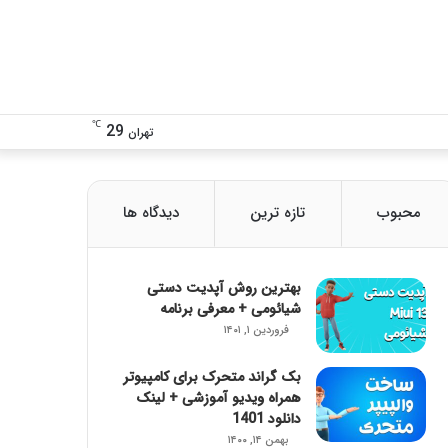
تغییر
دنبال
℃
29
تهران
پوسته
چی
محبوب
تازه ترین
دیدگاه ها
هستی؟!
بهترین روش آپدیت دستی
شیائومی + معرفی برنامه
فروردین ۱, ۱۴۰۱
بک گراند متحرک برای کامپیوتر
همراه ویدیو آموزشی + لینک
دانلود 1401
بهمن ۱۴, ۱۴۰۰