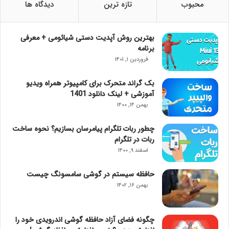
محبوب
تازه ترین
دیدگاه ها
بهترین روش آپدیت دستی شیائومی + معرفی
برنامه
فروردین ۱, ۱۴۰۱
بک گراند متحرک برای کامپیوتر همراه ویدیو
آموزشی + لینک دانلود 1401
بهمن ۱۴, ۱۴۰۰
چطور ربات تلگرام پیامرسان بسازیم؟ نحوه ساخت
ربات در تلگرام
اسفند ۹, ۱۴۰۰
حافظه سیستم در گوشی سامسونگ چیست
بهمن ۱۶, ۱۴۰۲
چگونه فضای آزاد حافظه گوشی اندرویدی خود را