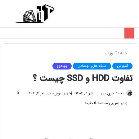
تغییر
منو
پوسته
خانه
/
آموزش
آموزش
شبکه های اجتماعی
ویندوز
تفاوت HDD و SSD چیست ؟
محمد یاری پور
تیر ۲, ۱۴۰۴
آخرین بروزرسانی: تیر ۴, ۱۴۰۴
0
زمان تقریبی مطالعه 6 دقیقه