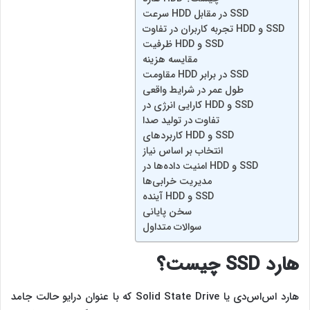
سرعت HDD در مقابل SSD
تجربه کاربران در تفاوت HDD و SSD
ظرفیت HDD و SSD
مقایسه هزینه
مقاومت HDD در برابر SSD
طول عمر در شرایط واقعی
کارایی انرژی در HDD و SSD
تفاوت در تولید صدا
کاربردهای HDD و SSD
انتخاب بر اساس نیاز
امنیت داده‌ها در HDD و SSD
مدیریت خرابی‌ها
آینده HDD و SSD
سخن پایانی
سوالات متداول
هارد SSD چیست؟
هارد اس‌اس‌دی یا Solid State Drive که با عنوان درایو حالت جامد