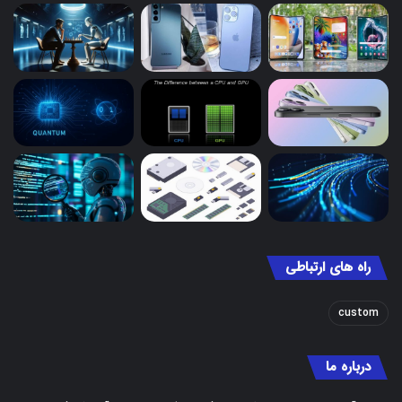
راه های ارتباطی
custom
درباره ما