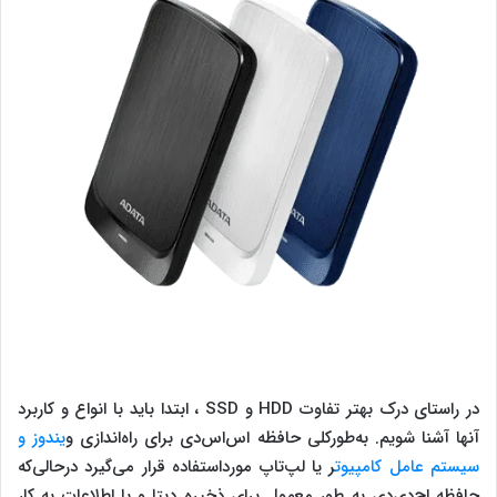
در راستای درک بهتر تفاوت HDD و SSD ، ابتدا باید با انواع و کاربرد
آنها آشنا شویم. به‌طورکلی حافظه اس‌اس‌دی برای راه‌اندازی و
یندوز و
سیستم ‌عامل کامپیوت
ر یا لپ‌تاپ مورداستفاده قرار می‌گیرد درحالی‌که
حافظه اچ‌دی‌دی به طور معمول برای ذخیره دیتا و یا اطلاعات به کار