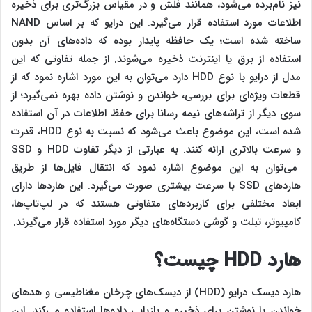
نیز نام‌برده می‌شود، همانند فلش و در مقیاس بزرگ‌تری برای ذخیره
اطلاعات مورد استفاده قرار می‌گیرد. این درایو که بر اساس NAND
ساخته شده است؛ یک حافظه پایدار بوده که داده‌های آن بدون
استفاده از برق یا اینترنت ذخیره می‌شوند. از جمله تفاوتی که این
مدل از درایو با نوع HDD دارد می‌توان به این مورد اشاره نمود که از
قطعات ویژه‌ای برای بررسی، خواندن و نوشتن داده بهره نمی‌گیرد؛ از
سوی دیگر از تراشه‌های نیمه رسانا برای حفظ اطلاعات در آن استفاده
شده است، این موضوع باعث می‌شود که نسبت به نوع HDD، قدرت
و سرعت بالاتری ارائه کنند. به عبارتی از دیگر تفاوت HDD و SSD
می‌توان به این موضوع اشاره نمود که انتقال فایل‌ها از طریق
هاردهای SSD با سرعت بیشتری صورت می‌گیرد. این هاردها دارای
ابعاد مختلفی برای کاربردهای متفاوتی هستند که در لپ‌تاپ‌ها،
کامپیوتر، تبلت و گوشی دستگاه‌های دیگر مورد استفاده قرار می‌گیرند.
هارد HDD چیست؟
هارد دیسک درایو (HDD) از دیسک‌های چرخان مغناطیسی و هدهای
خواندن یا نوشتن برای ذخیره و بازیابی داده‌ها استفاده می‌کند. این