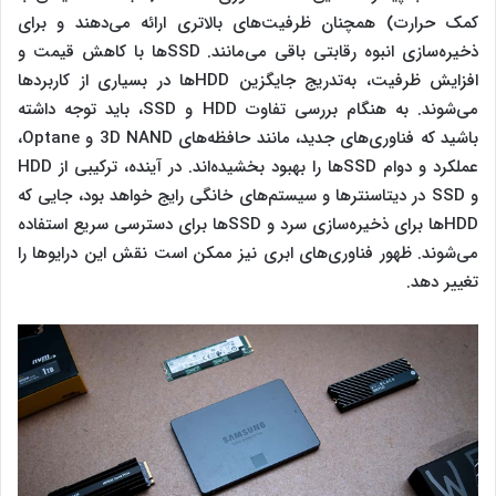
کمک حرارت) همچنان ظرفیت‌های بالاتری ارائه می‌دهند و برای
ذخیره‌سازی انبوه رقابتی باقی می‌مانند. SSDها با کاهش قیمت و
افزایش ظرفیت، به‌تدریج جایگزین HDDها در بسیاری از کاربردها
می‌شوند. به هنگام بررسی تفاوت HDD و SSD، باید توجه داشته
باشید که فناوری‌های جدید، مانند حافظه‌های 3D NAND و Optane،
عملکرد و دوام SSDها را بهبود بخشیده‌اند. در آینده، ترکیبی از HDD
و SSD در دیتاسنترها و سیستم‌های خانگی رایج خواهد بود، جایی که
HDDها برای ذخیره‌سازی سرد و SSDها برای دسترسی سریع استفاده
می‌شوند. ظهور فناوری‌های ابری نیز ممکن است نقش این درایوها را
تغییر دهد.