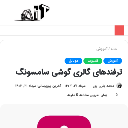
تغییر
منو
پوسته
خانه
/
آموزش
آموزش
اندروید
موبایل
ترفندهای گالری گوشی سامسونگ
محمد یاری پور
مرداد ۳۱, ۱۴۰۳
آخرین بروزرسانی: مرداد ۲۱, ۱۴۰۳
0
زمان تقریبی مطالعه 5 دقیقه