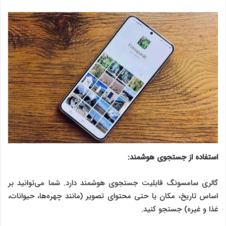
استفاده از جستجوی هوشمند:
گالری سامسونگ قابلیت جستجوی هوشمند دارد. شما می‌توانید بر
اساس تاریخ، مکان یا حتی محتوای تصویر (مانند چهره‌ها، حیوانات،
غذا و غیره) جستجو کنید.