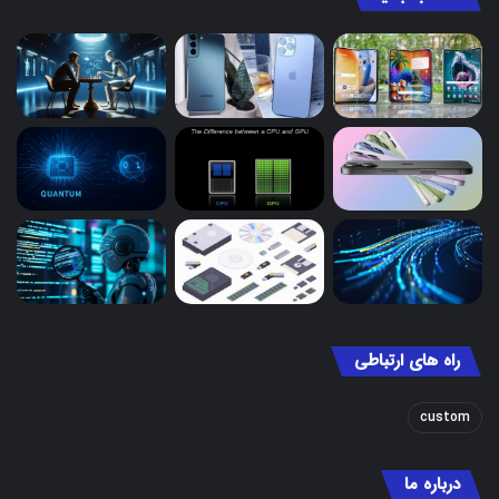
راه های ارتباطی
custom
درباره ما