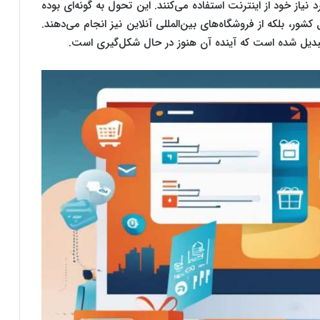
 نیاز خود از اینترنت استفاده می‌کنند. این تحول به گونه‌ای بوده
 کشور، بلکه از فروشگاه‌های بین‌المللی آنلاین نیز انجام می‌دهند.
تبدیل شده است که آینده آن هنوز در حال شکل‌گیری است.