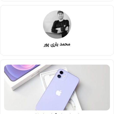
محمد یاری پور