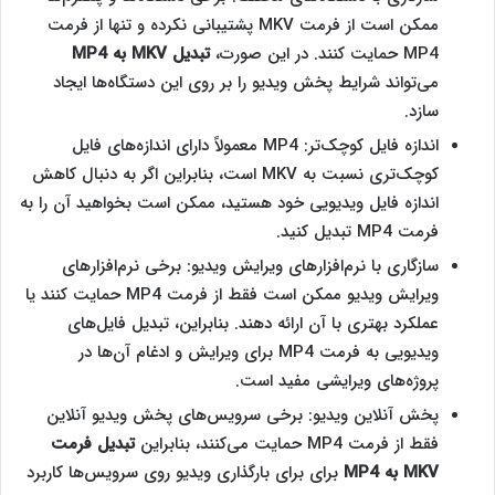
ممکن است از فرمت MKV پشتیبانی نکرده و تنها از فرمت
MP4 حمایت کنند. در این صورت،
تبدیل
MKV
به
MP4
می‌تواند شرایط پخش ویدیو را بر روی این دستگاه‌ها ایجاد
سازد.
اندازه فایل کوچک‌تر: MP4 معمولاً دارای اندازه‌های فایل
کوچک‌تری نسبت به MKV است، بنابراین اگر به دنبال کاهش
اندازه فایل ویدیویی خود هستید، ممکن است بخواهید آن را به
فرمت MP4 تبدیل کنید.
سازگاری با نرم‌افزارهای ویرایش ویدیو: برخی نرم‌افزارهای
ویرایش ویدیو ممکن است فقط از فرمت MP4 حمایت کنند یا
عملکرد بهتری با آن ارائه دهند. بنابراین، تبدیل فایل‌های
ویدیویی به فرمت MP4 برای ویرایش و ادغام آن‌ها در
پروژه‌های ویرایشی مفید است.
پخش آنلاین ویدیو: برخی سرویس‌های پخش ویدیو آنلاین
فقط از فرمت MP4 حمایت می‌کنند، بنابراین
تبدیل فرمت
MKV
به
MP4
برای برای بارگذاری ویدیو روی سرویس‌ها کاربرد