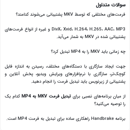
سوالات متداول
فرمت‌های مختلفی که توسط MKV پشتیبانی می‌شوند کدامند؟
DivX، Xvid، H.264، H.265، AAC، MP3 و غیره از انواع فرمت‌های
پشتیبانی شده در MKV به شمار می‌آید.
چه زمانی باید MKV را به MP4 تبدیل کرد؟
جهت ایجاد سازگاری با دستگاه‌های مختلف، رسیدن به اندازه فایل
کوچک‌تر، سازگاری با نرم‌افزارهای ویرایش ویدیو، پخش آنلاین و
پشتیبانی از زیرنویس باید تبدیل فرمت را انجام دهید.
از میان برنامه‌های نصبی برای
تبدیل فرمت
MKV
به
MP4
کدام یک
را توصیه می‌کنید؟
برنامه Handbrake راهکاری ساده برای تبدیل به فرمت MP4 است.