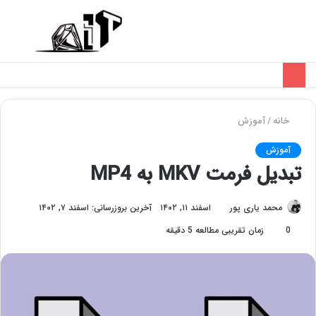
تغییر
منو
پوسته
خانه
/
آموزش
آموزش
تبدیل فرمت MKV به MP4
محمد یاری پور
اسفند ۱۱, ۱۴۰۲
آخرین بروزرسانی: اسفند ۷, ۱۴۰۲
0
زمان تقریبی مطالعه 5 دقیقه