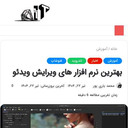
تغییر
منو
پوسته
خانه
/
آموزش
آموزش
اخبار
اندروید
فتوشاپ
بهترین نرم‌ افزار های ویرایش ویدئو
محمد یاری پور
تیر ۲۲, ۱۴۰۴
آخرین بروزرسانی: تیر ۲۲, ۱۴۰۴
0
زمان تقریبی مطالعه 6 دقیقه