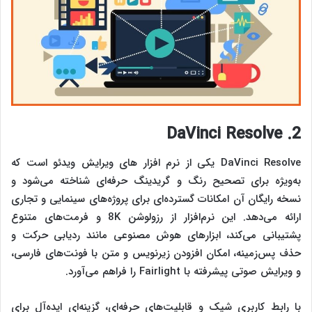
2. DaVinci Resolve
DaVinci Resolve یکی از نرم‌ افزار های ویرایش ویدئو است که
به‌ویژه برای تصحیح رنگ و گریدینگ حرفه‌ای شناخته می‌شود و
نسخه رایگان آن امکانات گسترده‌ای برای پروژه‌های سینمایی و تجاری
ارائه می‌دهد. این نرم‌افزار از رزولوشن 8K و فرمت‌های متنوع
پشتیبانی می‌کند، ابزارهای هوش مصنوعی مانند ردیابی حرکت و
حذف پس‌زمینه، امکان افزودن زیرنویس و متن با فونت‌های فارسی،
و ویرایش صوتی پیشرفته با Fairlight را فراهم می‌آورد.
با رابط کاربری شیک و قابلیت‌های حرفه‌ای، گزینه‌ای ایده‌آل برای