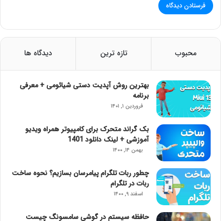
محبوب
تازه ترین
دیدگاه ها
بهترین روش آپدیت دستی شیائومی + معرفی
برنامه
فروردین ۱, ۱۴۰۱
بک گراند متحرک برای کامپیوتر همراه ویدیو
آموزشی + لینک دانلود 1401
بهمن ۱۴, ۱۴۰۰
چطور ربات تلگرام پیامرسان بسازیم؟ نحوه ساخت
ربات در تلگرام
اسفند ۹, ۱۴۰۰
حافظه سیستم در گوشی سامسونگ چیست