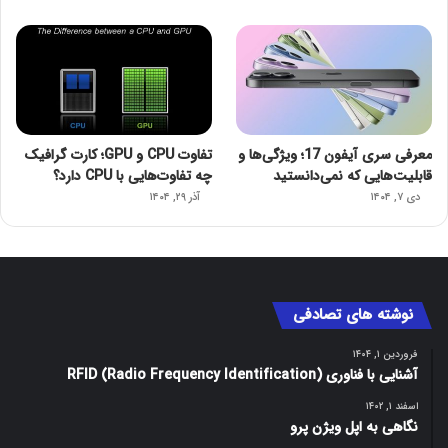
معرفی سری آیفون 17؛ ویژگی‌ها و
تفاوت CPU و GPU؛ کارت گرافیک
قابلیت‌هایی که نمی‌دانستید
چه تفاوت‌هایی با CPU دارد؟
دی ۷, ۱۴۰۴
آذر ۲۹, ۱۴۰۴
نوشته های تصادفی
فروردین ۱, ۱۴۰۴
آشنایی با ‌‌‌فناوری RFID (Radio Frequency Identification)
اسفند ۱, ۱۴۰۲
نگاهی به اپل ویژن پرو