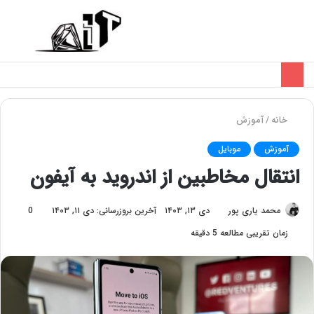
تغییر
منو
پوسته
خانه
/
آموزش
آموزش
موبایل
انتقال مخاطبین از اندروید به آیفون
محمد یاری پور
دی ۱۳, ۱۴۰۳
آخرین بروزرسانی: دی ۱۱, ۱۴۰۳
0
زمان تقریبی مطالعه 5 دقیقه