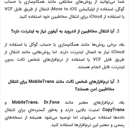
شما می‌توانید از روش‌های مختلفی مانند همگام‌سازی با حساب
گوگل، استفاده از اپلیکیشن Move to iOS، انتقال از طریق فایل VCF
یا استفاده از iCloud برای انتقال مخاطبین خود استفاده کنید.
آیا انتقال مخاطبین از اندروید به آیفون نیاز به اینترنت دارد؟
بله، برخی روش‌ها مانند همگام‌سازی با حساب گوگل یا استفاده از
iCloud نیاز به اتصال اینترنت دارند. اما روش‌هایی مانند انتقال از
طریق فایل VCF یا استفاده از نرم‌افزارهای شخص ثالث بدون
اینترنت قابل انجام هستند.
آیا نرم‌افزارهای شخص ثالث مانند
MobileTrans
برای انتقال
مخاطبین امن هستند؟
بله، نرم‌افزارهای معتبر مانند
Dr.Fone
،
MobileTrans
و
CopyTrans
امنیت بالایی دارند و به‌طور گسترده‌ای برای انتقال
داده‌ها استفاده می‌شوند، اما توصیه می‌شود همیشه از نسخه‌های
رسمی و معتبر این نرم‌افزارها استفاده کنید.