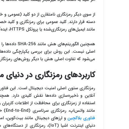
دسته قرار دارند. کلید عمومی برای رمزنگاری و کلید خص
مانند ایمیل‌های رمزنگاری‌شده یا پروتکل HTTPS، ایده‌آل است، اما سرعت کمتری نسبت به روش متقارن دارد.
همچنین الگوریتم
اصلی نیست. این روش برای بررسی یکپارچگی داده‌ها (
می‌شود که تفاوت اصلی هش با دیگر روش‌های رمزنگار
کاربردهای رمزنگاری در دنیای م
رمزنگاری ستون اصلی امنیت دیجیتال است. این فناوری
استفاده از زمزنگاری برای محافظت از اطلاعات کاربران را
مانند واتس‌اپ، رمزنگاری سرتاسری (End-to-End) حریم خصوصی مکالمات را حفظ می‌کند. همچنین، رمزنگاری در
فناوری بلاکچین
و ارزهای دیجیتال مانند بیت‌کوین، امنی
دنیای اینترنت اشیا (IoT)، رمزنگا