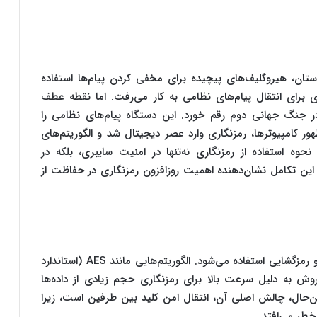
استان، هیروگلیف‌های پیچیده برای مخفی کردن پیام‌ها استفاده
 برای انتقال پیام‌های نظامی به کار می‌رفت. اما نقطه عطف
در جنگ جهانی دوم رقم خورد. این دستگاه پیام‌های نظامی را
ظهور کامپیوترها، رمزنگاری وارد عصر دیجیتال شد و الگوریتم‌های
عه یافتند. امروزه، نحوه استفاده از رمزنگاری نه‌تنها در امنیت سایبری، بلکه در
این تکامل نشان‌دهنده اهمیت روزافزون رمزنگاری در حفاظت از
در رمزنگاری متقارن، یک کلید مشترک برای رمزنگاری و رمزگشایی استفاده می‌شود. الگوریتم‌هایی مانند AES (استاندارد
نوع هستند. این روش به دلیل سرعت بالا برای رمزنگاری حجم زیادی از داده‌ها
ین‌حال، چالش اصلی آن، انتقال امن کلید بین طرفین است، زیرا
 خطر می‌افتد.