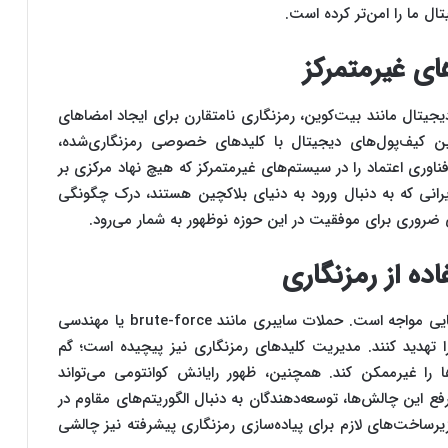
ال ما را امن‌تر کرده است.
ای غیرمتمرکز
یجیتال مانند بیت‌کوین، رمزنگاری نامتقارن برای ایجاد امضاهای
ین کیف‌پول‌های دیجیتال با کلیدهای خصوصی رمزنگاری‌شده،
ن فناوری اعتماد را در سیستم‌های غیرمتمرکز که هیچ نهاد مرکزی بر
ایرانی که به دنبال ورود به دنیای بلاکچین هستند، درک چگونگی
ی ضروری برای موفقیت در این حوزه نوظهور به شمار می‌رود.
ه از رمزنگاری
با وجود مزایای فراوان، استفاده از زمزنگاری با چالش‌هایی مواجه است. حملات سایبری مانند brute-force یا مهندسی
ا تهدید کنند. مدیریت کلیدهای رمزنگاری نیز پیچیده است؛ گم
 غیرممکن کند. همچنین، ظهور رایانش کوانتومی می‌تواند
 آسیب‌پذیر کند. برای رفع این چالش‌ها، توسعه‌دهندگان به دنبال الگوریتم‌های مقاوم در
زیرساخت‌های لازم برای پیاده‌سازی رمزنگاری پیشرفته نیز چالشی