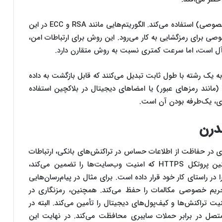
از سوی دیگر رمزنگاری نامتقارن از دو کلید (عمومی و خصوصی) استفاده می‌کند. الگوریتم‌هایی مانند RSA و ECC در این
وصی برای رمزگشایی به کار می‌رود. این روش برای ارتباطات امن،
‌های هش مانند SHA-256 داده‌ها را به یک رشته با طول ثابت تبدیل می‌کنند که قابل بازگشت به داده
مانند رمزهای عبور) یا امضاهای دیجیتال در بلاکچین استفاده
ی، یک‌طرفه بودن آن است.
درن
 در حفاظت از اطلاعات حساس در تراکنش‌های بانکی، ارتباطات
آنلاین و ذخیره‌سازی داده‌ها نقش کلیدی دارد. همچنین پروتکل HTTPS که امنیت وب‌سایت‌ها را تضمین می‌کند،
 در راستای کار خود قرار داده است. برای مثال در پیام‌رسان‌هایی
ت تراکنش‌ها و کیف‌پول‌های دیجیتال را تأمین می‌کند. البته در
ری از دستگاه‌های متصل در برابر حملات سایبری محافظت می‌کند. در نهایت این