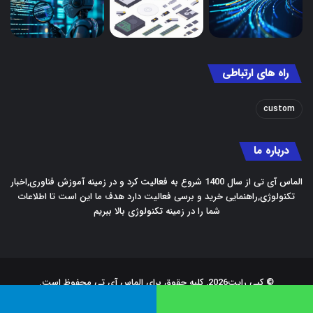
راه های ارتباطی
custom
درباره ما
الماس آی تی از سال 1400 شروع به فعالیت کرد و در زمینه آموزش فناوری,اخبار
تکنولوژی,راهنمایی خرید و برسی فعالیت دارد هدف ما این است تا اطلاعات
شما را در زمینه تکنولوژی بالا ببریم
© کپی رایت2026, کلیه حقوق برای الماس آی تی محفوظ است.
صفحه اصلی
واتس آپ
تلگرام