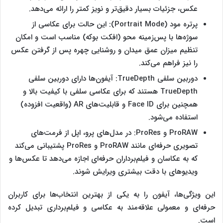
عکس، جزئیات بسیار دقیق‌تر و نویز کمتر را ارائه می‌دهد.
پرتره مود (Portrait Mode): این حالت برای عکاسی از
سوژه‌ها با پس‌زمینه محو (افکت بوکه) مناسب است و امکان
تنظیم میزان عمق میدان و روشنایی چهره پس از گرفتن عکس
را نیز فراهم می‌کند.
دوربین سلفی TrueDepth: آیفون‌ها دارای دوربین سلفی
TrueDepth هستند که برای عکاسی سلفی با کیفیت بالا و
همچنین برای Face ID و قابلیت‌های AR (واقعیت افزوده)
استفاده می‌شود.
ProRAW و ProRes: در مدل‌های پرو، اپل از فرمت‌های
تصویری حرفه‌ای مانند ProRAW و ProRes پشتیبانی می‌کند
که به عکاسان و فیلم‌برداران حرفه‌ای اجازه می‌دهد تا عکس‌ها و
ویدیوهای با دقت بیشتری ویرایش شوند.
این ویژگی‌ها، آیفون را به یکی از بهترین انتخاب‌ها برای کاربران
حرفه‌ای و معمولی علاقه‌مند به عکاسی و فیلم‌برداری تبدیل کرده
است.