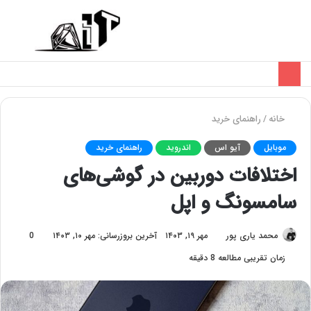
تغییر
منو
پوسته
خانه
/
راهنمای خرید
موبایل
آیو اس
اندروید
راهنمای خرید
اختلافات دوربین در گوشی‌‌های
سامسونگ و اپل
محمد یاری پور
مهر ۱۹, ۱۴۰۳
آخرین بروزرسانی: مهر ۱۰, ۱۴۰۳
0
زمان تقریبی مطالعه 8 دقیقه