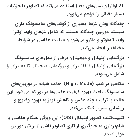
21 اولترا و نسل‌‌های بعد) استفاده می‌کند که تصاویر با جزئیات
بسیار دقیقی را فراهم می‌آورد.
چندگانه بودن لنزها: بسیاری از گوشی‌های سامسونگ دارای
سیستم دوربین چندگانه هستند که شامل لنزهای واید، اولترا
واید، تله‌فوتو و ماکرو می‌شود و قابلیت عکاسی در شرایط
مختلف را ایجاد می‌کند.
بزرگنمایی اپتیکال و دیجیتال: برخی از مدل‌های سامسونگ
بزرگنمایی اپتیکال تا 10 برابر و بزرگنمایی دیجیتال تا ۱۰۰ برابر را
شامل می‌شوند.
عکاسی در شب (Night Mode): حالت شبانه در دوربین‌های
سامسونگ باعث بهبود کیفیت عکس‌ها در نور کم می‌شود. این
حالت با ترکیب چند عکس و کاهش نویز به بهبود وضوح و
روشنایی تصویر کمک می‌کند.
تثبیت‌کننده تصویر اپتیکال (OIS): این ویژگی هنگام عکاسی یا
فیلم‌برداری به جلوگیری از تاری تصاویر ناشی از لرزش دوربین
موثر است.