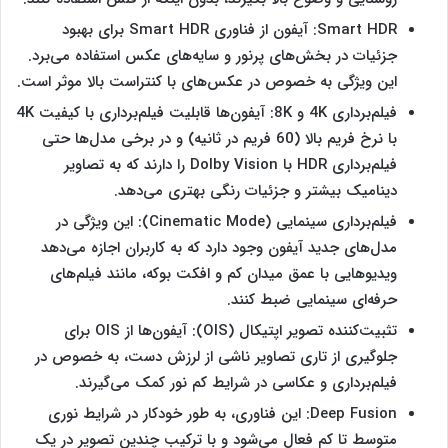
Smart HDR: آیفون از فناوری Smart HDR برای بهبود
جزئیات در بخش‌های پرنور و سایه‌های عکس استفاده می‌برد.
این ویژگی به خصوص در عکس‌های با کنتراست بالا موثر است.
فیلم‌برداری 4K و 8K: آیفون‌ها قابلیت فیلم‌برداری با کیفیت 4K
با نرخ فریم بالا (60 فریم در ثانیه) و در برخی مدل‌ها حتی
فیلم‌برداری HDR با Dolby Vision را دارند که به تصاویر
دینامیک بیشتر و جزئیات رنگی بهتری می‌دهد.
فیلم‌برداری سینمایی (Cinematic Mode): این ویژگی در
مدل‌های جدید آیفون وجود دارد که به کاربران اجازه می‌دهد
ویدیوهایی با عمق میدان کم و افکت بوکه، مانند فیلم‌های
حرفه‌ای سینمایی ضبط کنند.
تثبیت‌کننده تصویر اپتیکال (OIS): آیفون‌ها از OIS برای
جلوگیری از تاری تصاویر ناشی از لرزش دست، به خصوص در
فیلم‌برداری و عکاسی در شرایط کم نور کمک می‌گیرند.
Deep Fusion: این فناوری، به طور خودکار در شرایط نوری
متوسط تا کم فعال می‌شود و با ترکیب چندین تصویر در یک