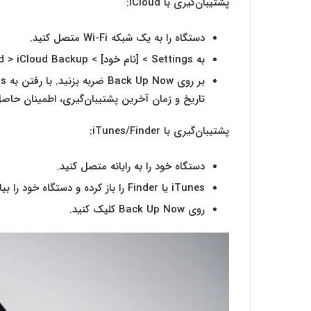
پشتیبان‌گیری با iCloud:
دستگاه را به یک شبکه Wi-Fi متصل کنید.
به Settings > [نام خود] > iCloud > iCloud Backup بروید.
تاریخ و زمان آخرین پشتیبان‌گیری، اطمینان حاص
پشتیبان‌گیری با iTunes/Finder:
دستگاه خود را به رایانه متصل کنید.
iTunes یا Finder را باز کرده و دستگاه خود را بیابید.
روی Back Up Now کلیک کنید.