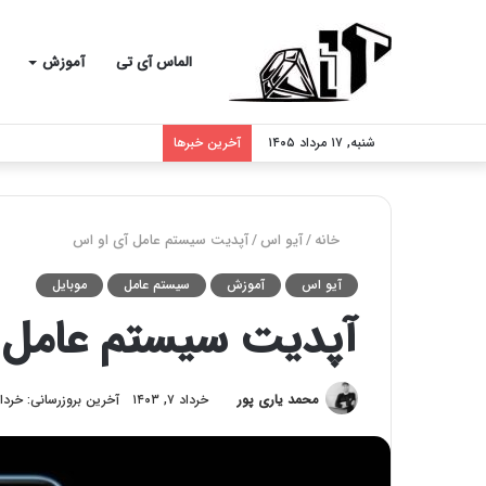
الماس آی تی
آموزش
شنبه, ۱۷ مرداد ۱۴۰۵
آخرین خبرها
خانه
/
آیو اس
/
آپدیت سیستم عامل آی او اس
آیو اس
آموزش
سیستم عامل
موبایل
آپدیت سیستم عامل 
محمد یاری پور
خرداد ۷, ۱۴۰۳
آخرین بروزرسانی: خرداد ۵, ۰۳