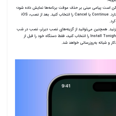
Downloa ضربه بزنید. ممکن است پیامی مبنی بر حذف موقت برنامه‌ها نمایش داده شود؛
زیرا iOS برای به‌روزرسانی به فضای بیشتری نیاز دارد. Continue یا Cancel را انتخاب کنید. بعد از نصب، iOS
رد.
سانی در لحظه، بر روی Install ضربه بزنید. همچنین می‌توانید از گزینه‌های نصب دیرتر، نصب در شب
یا یادآوری برای وقتی دیگر نیز کمک بگیرید. اگر Install Tonight را انتخاب کنید، فقط دستگاه خود را قبل از
ار و شبانه به‌روزرسانی خواهد شد.