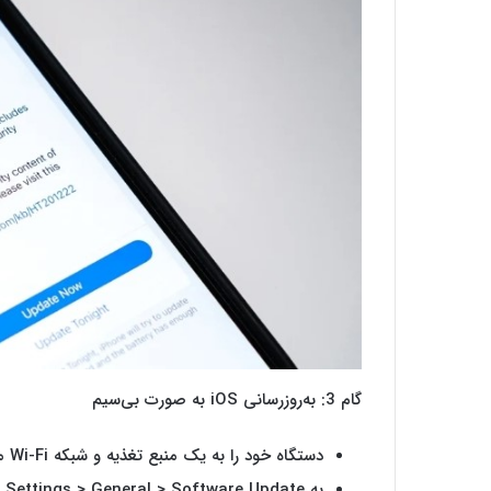
گام 3: به‌روزرسانی iOS به صورت بی‌سیم
دستگاه خود را به یک منبع تغذیه و شبکه Wi-Fi متصل کنید.
به Settings > General > Software Update بروید.