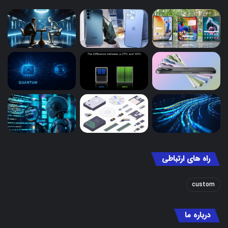
راه های ارتباطی
custom
درباره ما