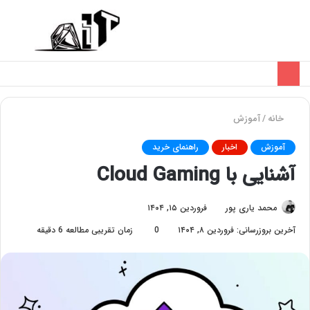
تغییر
منو
پوسته
خانه
/
آموزش
آموزش
اخبار
راهنمای خرید
آشنایی با Cloud Gaming
محمد یاری پور
فروردین ۱۵, ۱۴۰۴
آخرین بروزرسانی: فروردین ۸, ۱۴۰۴
0
زمان تقریبی مطالعه 6 دقیقه