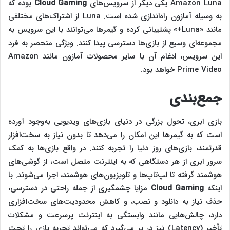
Amazon Luna یکی دیگر از سرویس‌های
Cloud Gaming
بوده که
به وسیله آمازون راه‌اندازی شده است. Luna از اشتراک‌های مختلفی
مانند «Luna+» پشتیبانی کرده و گیمرها می‌توانند با این سرویس به
مجموعه‌ای وسیع از بازی‌ها دسترسی پیدا کنند. ویژگی منحصر به فرد
این سرویس، ادغام آن با سایر محصولات آمازون مانند Amazon
Prime Video خواهد بود.
جمع‌بندی
بازی ابری، تحول بزرگی در دنیای بازی‌های ویدیویی به‌وجود آورده
است که به گیمرها این امکان را می‌دهد تا بدون نیاز به سخت‌افزار
قدرتمند، بازی‌های روز دنیا را تجربه کنند. در واقع بازی‌ها به کمک
سرور ابری از هر دستگاهی که به اینترنت متصل است، از گوشی‌های
هوشمند گرفته تا لپ‌تاپ‌ها و تلویزیون‌های هوشمند، اجرا می‌شوند. با
اینکه
Cloud Gaming
مزایا چشمگیری از جمله راحتی در دسترسی،
حذف نیاز به دانلود و نصب، و کاهش محدودیت‌های سخت‌افزاری
دارد، چالش‌هایی مانند وابستگی به اینترنت پرسرعت و مشکلات
تأخیر (Latency) نیز در بر می‌گیرد که می‌تواند تجربه بازی را تحت