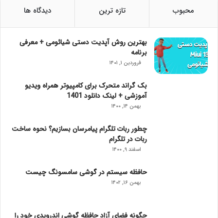
محبوب
تازه ترین
دیدگاه ها
بهترین روش آپدیت دستی شیائومی + معرفی
برنامه
فروردین ۱, ۱۴۰۱
بک گراند متحرک برای کامپیوتر همراه ویدیو
آموزشی + لینک دانلود 1401
بهمن ۱۴, ۱۴۰۰
چطور ربات تلگرام پیامرسان بسازیم؟ نحوه ساخت
ربات در تلگرام
اسفند ۹, ۱۴۰۰
حافظه سیستم در گوشی سامسونگ چیست
بهمن ۱۶, ۱۴۰۲
چگونه فضای آزاد حافظه گوشی اندرویدی خود را