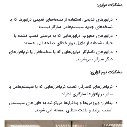
مشکلات درایور:
درایورهای قدیمی: استفاده از نسخه‌های قدیمی درایورها که با
نسخه‌های جدید سیستم‌عامل سازگار نیست.
درایورهای معیوب: درایورهایی که به درستی نصب نشده یا
خراب شده‌اند از دلایل بروز خطای صفحه آبی هستند.
درایورهای ناسازگار: درایورهایی که با سخت‌افزار یا نرم‌افزارهای
دیگر سازگار نمی‌شوند.
مشکلات نرم‌افزاری:
نرم‌افزارهای ناسازگار: نصب نرم‌افزارهایی که با سیستم‌عامل یا
سایر نرم‌افزارها سازگاری ندارند.
بدافزار: ویروس‌ها و بدافزارها می‌توانند به فایل‌های سیستمی
آسیب بزنند و باعث خطای صفحه آبی شوند.