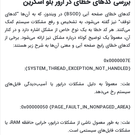
بررسی کدهای خطای در ارور بلو اسکرین
کدهای خطای صفحه آبی (BSOD) در ویندوز، که به آن‌ها “کدهای
توقف” نیز گفته می‌شود، به تشخیص و رفع مشکلات سیستم کمک
می‌کنند. هر کد خطا به یک نوع خاص از مشکل اشاره دارد و در کنار
آن، معمولاً یک توضیح کوتاه درباره مشکل نیز ارائه می‌شود. برخی از
کدهای خطای رایج صفحه آبی و معنی آن‌ها به شرح زیر هستند:
0x0000007E
(SYSTEM_THREAD_EXCEPTION_NOT_HANDLED):
علت: معمولاً به دلیل مشکلات درایور یا آسیب‌دیدگی فایل‌های
سیستم رخ می‌دهد.
0x00000050 (PAGE_FAULT_IN_NONPAGED_AREA):
علت: به طور معمول ناشی از مشکلات درایور، خرابی حافظه RAM، یا
مشکلات فایل‌های سیستمی است.