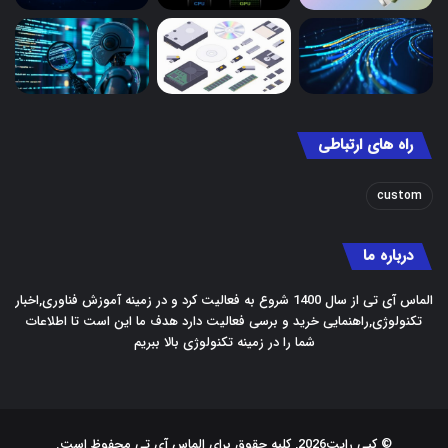
راه های ارتباطی
custom
درباره ما
الماس آی تی از سال 1400 شروع به فعالیت کرد و در زمینه آموزش فناوری,اخبار
تکنولوژی,راهنمایی خرید و برسی فعالیت دارد هدف ما این است تا اطلاعات
شما را در زمینه تکنولوژی بالا ببریم
© کپی رایت2026, کلیه حقوق برای الماس آی تی محفوظ است.