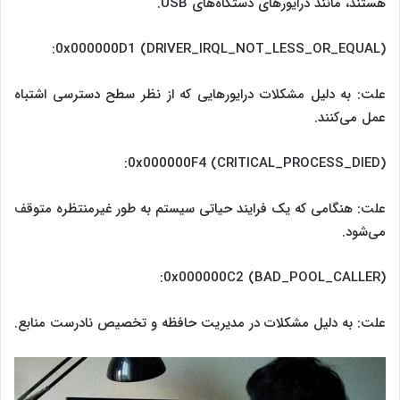
هستند، مانند درایورهای دستگاه‌های USB.
0x000000D1 (DRIVER_IRQL_NOT_LESS_OR_EQUAL):
علت: به دلیل مشکلات درایورهایی که از نظر سطح دسترسی اشتباه
عمل می‌کنند.
0x000000F4 (CRITICAL_PROCESS_DIED):
علت: هنگامی که یک فرایند حیاتی سیستم به طور غیرمنتظره متوقف
می‌شود.
0x000000C2 (BAD_POOL_CALLER):
علت: به دلیل مشکلات در مدیریت حافظه و تخصیص نادرست منابع.