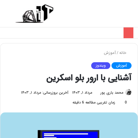
تغییر
منو
پوسته
خانه
/
آموزش
آموزش
ویندوز
آشنایی با ارور بلو اسکرین
محمد یاری پور
مرداد ۱, ۱۴۰۳
آخرین بروزرسانی: مرداد ۱, ۱۴۰۳
0
زمان تقریبی مطالعه 6 دقیقه