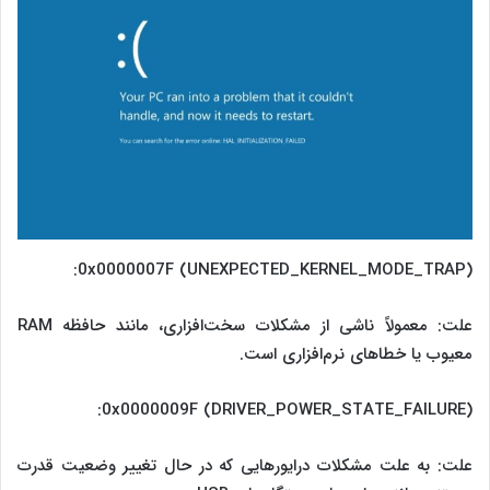
0x0000007F (UNEXPECTED_KERNEL_MODE_TRAP):
علت: معمولاً ناشی از مشکلات سخت‌افزاری، مانند حافظه RAM
معیوب یا خطاهای نرم‌افزاری است.
0x0000009F (DRIVER_POWER_STATE_FAILURE):
علت: به علت مشکلات درایورهایی که در حال تغییر وضعیت قدرت