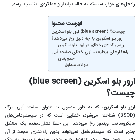
راه‌حل‌های مؤثر، سیستم به حالت پایدار و عملکردی مناسب برسد.
فهرست محتوا
ارور بلو اسکرین (blue screen) چیست؟
ارور بلو اسکرین به چه دلیل رخ می‌دهد؟
بررسی کدهای خطای در ارور بلو اسکرین
راهکارهای برطرف سازی خطای صفحه آبی
جمع‌بندی
سوالات متداول
ارور بلو اسکرین (
blue screen
)
چیست؟
ارور بلو اسکرین
، که به طور معمول به عنوان صفحه آبی مرگ
(BSOD) شناخته می‌شود، خطایی است که در سیستم‌عامل‌های
مایکروسافت ویندوز رخ می‌دهد. این خطا نشان‌دهنده‌ یک مشکل
جدی است که سیستم‌عامل نمی‌تواند بدون راه‌اندازی مجدد از آن
بازیابی شود. وقتی یک BSOD رخ می‌دهد، صفحه کامپیوتر به رنگ