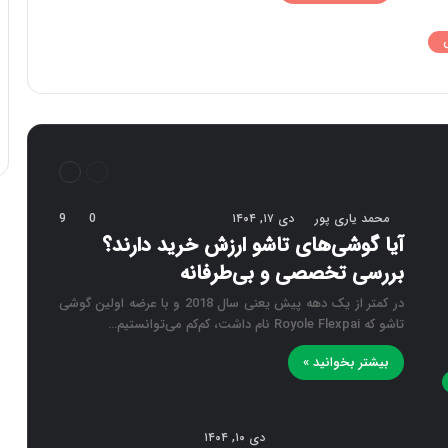
قبلی
بعدی
صفحه
صفحه
محمد یاری پور
دی ۱۷, ۱۴۰۴
0
9
آیا گوشی‌های تاشو ارزش خرید دارند؟
بررسی تخصصی و بی‌طرفانه
در کمتر از یک دهه پیش یعنی سال 2018 و با عرضه اولین گوشی
تاشو که Royole Flexpai نام داشت، کم‌کم می‌توانستیم…
بیشتر بخوانید »
دی ۱۰, ۱۴۰۴