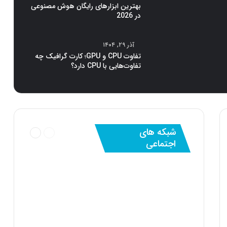
بهترین ابزارهای رایگان هوش مصنوعی
در 2026
آذر ۲۹, ۱۴۰۴
تفاوت CPU و GPU؛ کارت گرافیک چه
تفاوت‌هایی با CPU دارد؟
قبلی
بعدی
شبکه های
صفحه
صفحه
اجتماعی