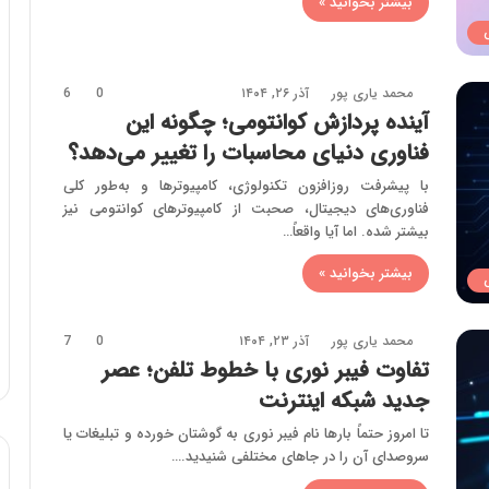
بیشتر بخوانید »
محمد یاری پور
آذر ۲۶, ۱۴۰۴
0
6
آینده پردازش کوانتومی؛ چگونه این
فناوری دنیای محاسبات را تغییر می‌دهد؟
با پیشرفت روزافزون تکنولوژی، کامپیوتر‌ها و به‌طور کلی
فناوری‌های دیجیتال، صحبت از کامپیوترهای کوانتومی نیز
بیشتر شده. اما آیا واقعاً…
بیشتر بخوانید »
محمد یاری پور
آذر ۲۳, ۱۴۰۴
0
7
تفاوت فیبر نوری با خطوط تلفن؛ عصر
جدید شبکه اینترنت
تا امروز حتماً بارها نام فیبر نوری به گوشتان خورده و تبلیغات یا
سروصدای آن را در جاهای مختلفی شنیدید.…