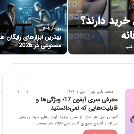
خرید دارند؟
دی ۱۰, ۱۴۰۴
نه
بهترین ابزارهای رایگان 
مصنوعی در 2026
قبلی
بعدی
صفحه
صفحه
محمد یاری پور
دی ۷, ۱۴۰۴
0
9
معرفی سری آیفون 17؛ ویژگی‌ها و
قابلیت‌هایی که نمی‌دانستید
کمپانی اپل هر سال از سری جدید آیفون‌های خود رونمایی
می‌کند و آخرین سری‌ای که در سال 2025 هم عرضه…