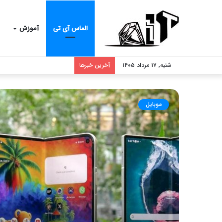
الماس آی تی
آموزش
شنبه, ۱۷ مرداد ۱۴۰۵
آخرین خبرها
موبایل