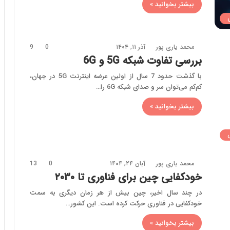
بیشتر بخوانید »
محمد یاری پور
آذر ۱۱, ۱۴۰۴
0
9
بررسی تفاوت شبکه 5G و 6G
با گذشت حدود 7 سال از اولین عرضه اینترنت 5G در جهان،
کم‌کم می‌توان سر و صدای شبکه 6G را…
بیشتر بخوانید »
محمد یاری پور
آبان ۲۴, ۱۴۰۴
0
13
خودکفایی چین برای فناوری تا ۲۰۳۰
در چند سال اخیر، چین بیش از هر زمان دیگری به سمت
خودکفایی در فناوری حرکت کرده است. این کشور…
بیشتر بخوانید »